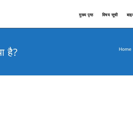
मुख्य पृष्ठ
विषय सूची
बाइब
ा है?
Home