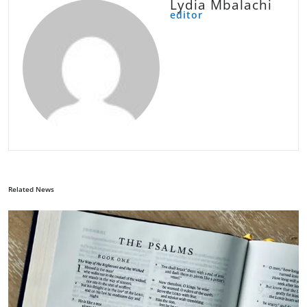
Lydia Mbalachi
editor
Related News