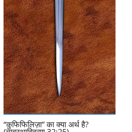
“कुफिफिलिज़ा” का क्या अर्थ है?
(व्यवस्थाविवरण 32:25)