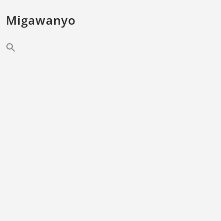
Migawanyo