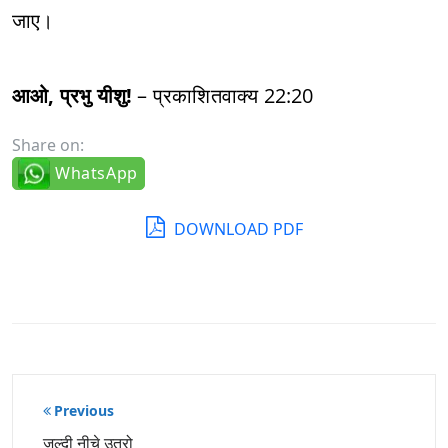
जाए।
आओ, प्रभु यीशु!
– प्रकाशितवाक्य 22:20
Share on:
WhatsApp
DOWNLOAD PDF
पोस्ट
Previous
नेविगेशन
जल्दी नीचे उतरो