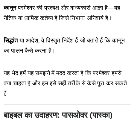
कानून
परमेश्वर की प्रत्यक्ष और बाध्यकारी आज्ञा है—यह
नैतिक या धार्मिक कर्तव्य है जिसे निभाना अनिवार्य है।
सिद्धांत
या आदेश, वे विस्तृत निर्देश हैं जो बताते हैं कि कानून
का पालन कैसे करना है।
यह भेद हमें यह समझने में मदद करता है कि परमेश्वर हमसे
क्या चाहता है और हम इसे सही तरीके से कैसे पूरा कर सकते
हैं।
बाइबल का उदाहरण: पासओवर (पास्का)