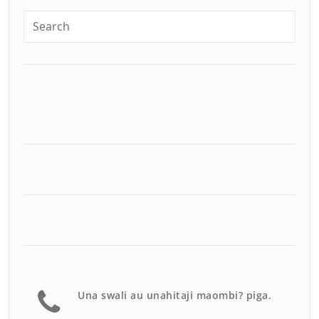
Una swali au unahitaji maombi? piga.