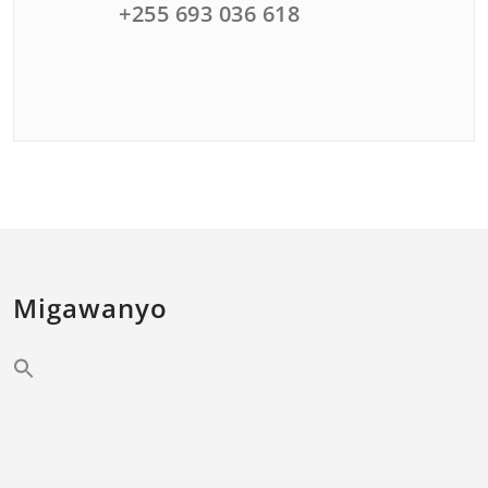
+255 693 036 618
Migawanyo