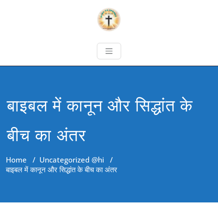
बाइबल में कानून और सिद्धांत के
बीच का अंतर
Home
/
Uncategorized @hi
/
बाइबल में कानून और सिद्धांत के बीच का अंतर