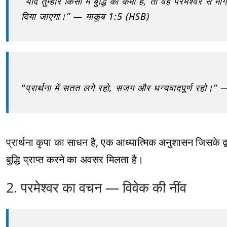
“यदि तुम्हारे किसी में बुद्धि की कमी है, तो वह परमेश्वर से
दिया जाएगा।” — याकूब 1:5 (HSB)
“प्रार्थना में सतत लगे रहो, सजग और धन्यवादपूर्ण रहो।” 
प्रार्थना कृपा का साधन है, एक आध्यात्मिक अनुशासन जिसके द्
बुद्धि प्राप्त करने का अवसर मिलता है।
2. परमेश्वर का वचन — विवेक की नींव