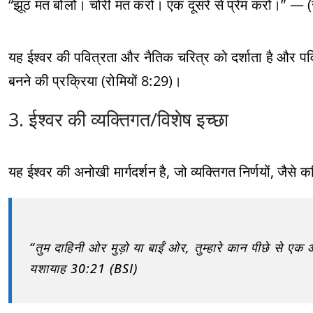
“झूठ मत बोलो। चोरी मत करो। एक दूसरे से प्रेम करो।” — (रो
यह ईश्वर की पवित्रता और नैतिक चरित्र को दर्शाता है और 
बनने की प्रक्रिया (रोमियों 8:29)।
3. ईश्वर की व्यक्तिगत/विशेष इच्छा
यह ईश्वर की अनोखी मार्गदर्शन है, जो व्यक्तिगत निर्णयों, जैसे 
“तुम दाहिनी ओर मुड़ो या बाईं ओर, तुम्हारे कान पीछे से एक आ
यशायाह 30:21 (BSI)