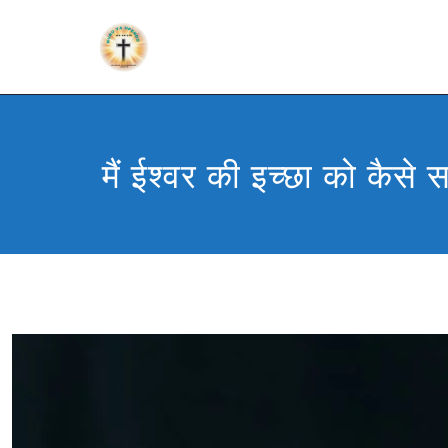
मैं ईश्वर की इच्छा को कैसे