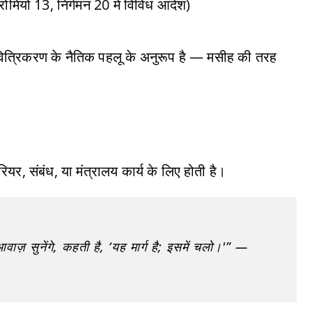
मियों 13, निर्गमन 20 में विविध आदेश)
पवित्रिकरण के नैतिक पहलू के अनुरूप है — मसीह की तरह
करियर, संबंध, या मंत्रालय कार्य के लिए होती है।
वाज़ सुनेंगे, कहती है, ‘यह मार्ग है; इसमें चलो।'” —