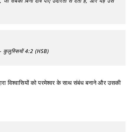
 माँगे, जो सबको बिना दोष पाए उदारता से देता है, और यह उसे
— कुलुस्सियों 4:2 (HSB)
वारा विश्वासियों को परमेश्वर के साथ संबंध बनाने और उसकी