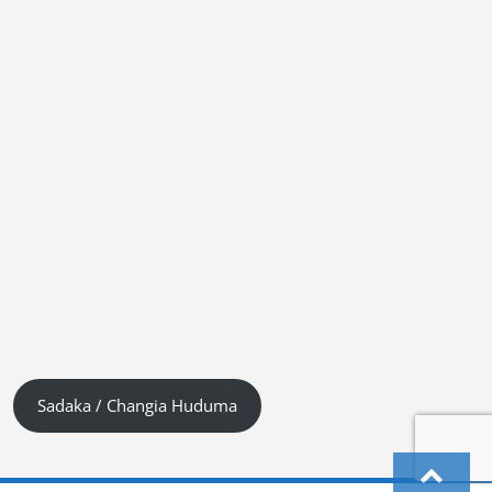
Sadaka / Changia Huduma