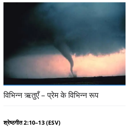
विभिन्न ऋतुएँ – प्रेम के विभिन्न रूप
श्रेष्ठगीत 2:10–13 (ESV)