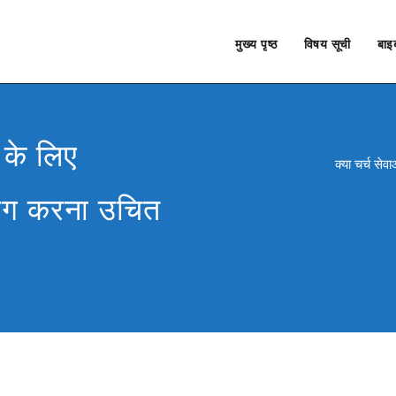
मुख्य पृष्ठ
विषय सूची
बाइब
ं के लिए
क्या चर्च से
योग करना उचित