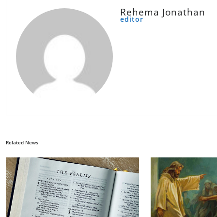
Rehema Jonathan
editor
Related News