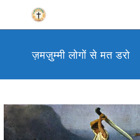
ज़मज़ुम्मी लोगों से मत डरो