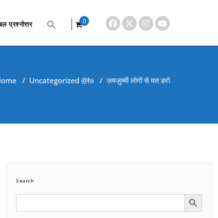
0
ल प्रश्नोत्तर
items
Home
/
Uncategorized @hi
/
ज़मज़ुम्मी लोगों से मत डरो
Search
Search Button
Search
for: