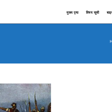
मुख्य पृष्ठ
विषय सूची
बाइब