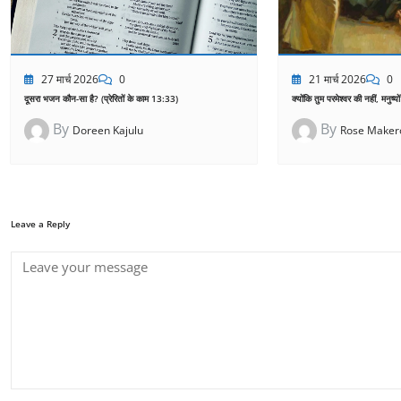
21 मार्च 2026
0
27 मार्च 2026
0
क्योंकि तुम परमेश्वर की नहीं, मनुष्यो
दूसरा भजन कौन-सा है? (प्रेरितों के काम 13:33)
By
By
Rose Maker
Doreen Kajulu
Leave a Reply