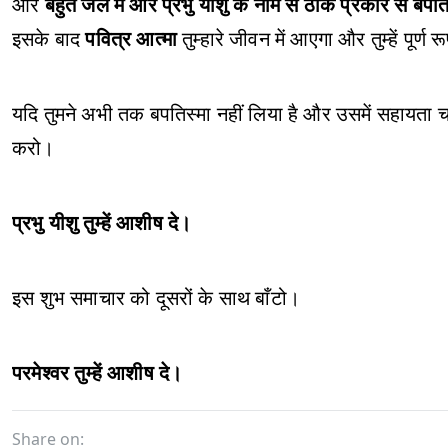
और
बहुत जल में और प्रभु यीशु के नाम से ठीक प्रकार से बपत
इसके बाद
पवित्र आत्मा
तुम्हारे जीवन में आएगा और तुम्हें पूर्ण र
यदि तुमने अभी तक बपतिस्मा नहीं लिया है और उसमें सहायता चाहत
करो।
प्रभु यीशु तुम्हें आशीष दे।
इस शुभ समाचार को दूसरों के साथ बाँटो।
परमेश्वर तुम्हें आशीष दे।
Share on: