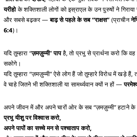
यरीहो
के शक्तिशाली लोगों को इस्राएल के उन पुरुषों ने गिराया जो
और सबसे बढ़कर —
बाढ़ से पहले के सब “राक्षस”
(प्राचीन
ने
6:4
)।
यदि तुम्हारा “
ज़मज़ुम्मी
”
पाप
है, तो प्रभु से प्रार्थना करो कि 
सकोगे।
यदि तुम्हारा “ज़मज़ुम्मी” ऐसे लोग हैं जो तुम्हारे विरोध में खड़े हैं
वे चाहे जितने भी शक्तिशाली या सामर्थ्यवान क्यों न हों —
परमेश्
अपने जीवन में और अपने चारों ओर के सब “ज़मज़ुम्मी” हटाने के ल
प्रभु यीशु पर विश्वास करो,
अपने पापों का सच्चे मन से पश्चाताप करो,