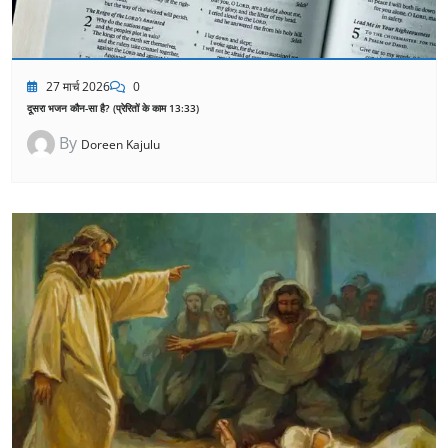
27 मार्च 2026
0
दूसरा भजन कौन-सा है? (प्रेरितों के काम 13:33)
By
Doreen Kajulu