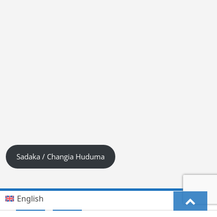
Sadaka / Changia Huduma
English
Kiswahili (Tanzania)