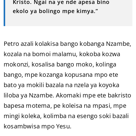
Kristo. Ngai na ye nde apesa bino
ekolo ya bolingo mpe kimya.”
Petro azali kolakisa bango kobanga Nzambe,
kozala na bomoi malamu, kokoba kozwa
mokonzi, kosalisa bango moko, kolinga
bango, mpe kozanga kopusana mpo ete
bato ya mokili bazala na nzela ya koyoka
liloba ya Nzambe. Akomaki mpe ete bakristo
bapesa motema, pe koleisa na mpasi, mpe
mingi koleka, kolimba na esengo soki bazali
kosambwisa mpo Yesu.