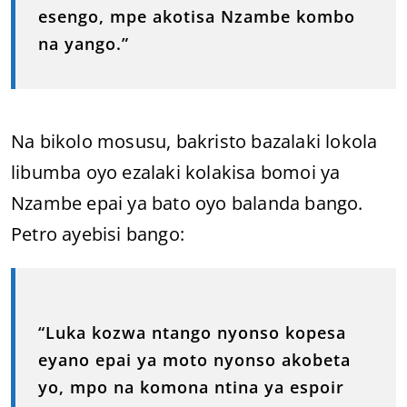
esengo, mpe akotisa Nzambe kombo
na yango.”
Na bikolo mosusu, bakristo bazalaki lokola
libumba oyo ezalaki kolakisa bomoi ya
Nzambe epai ya bato oyo balanda bango.
Petro ayebisi bango:
“Luka kozwa ntango nyonso kopesa
eyano epai ya moto nyonso akobeta
yo, mpo na komona ntina ya espoir