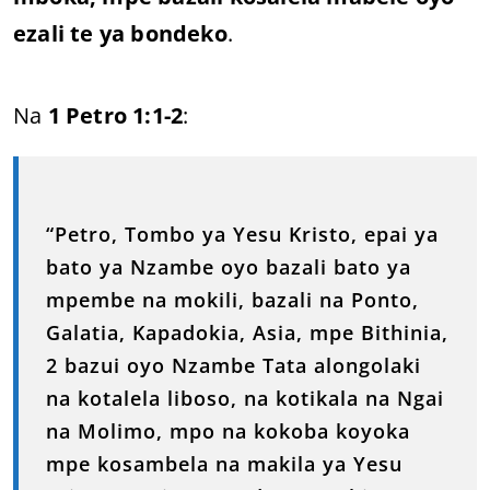
ezali te ya bondeko
.
Na
1 Petro 1:1-2
:
“Petro, Tombo ya Yesu Kristo, epai ya
bato ya Nzambe oyo bazali bato ya
mpembe na mokili, bazali na Ponto,
Galatia, Kapadokia, Asia, mpe Bithinia,
2 bazui oyo Nzambe Tata alongolaki
na kotalela liboso, na kotikala na Ngai
na Molimo, mpo na kokoba koyoka
mpe kosambela na makila ya Yesu