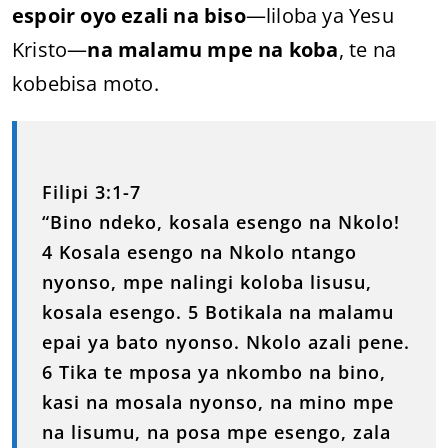
espoir oyo ezali na biso
—liloba ya Yesu
Kristo—
na malamu mpe na koba
, te na
kobebisa moto.
Filipi 3:1-7
“Bino ndeko, kosala esengo na Nkolo!
4 Kosala esengo na Nkolo ntango
nyonso, mpe nalingi koloba lisusu,
kosala esengo. 5 Botikala na malamu
epai ya bato nyonso. Nkolo azali pene.
6 Tika te mposa ya nkombo na bino,
kasi na mosala nyonso, na mino mpe
na lisumu, na posa mpe esengo, zala