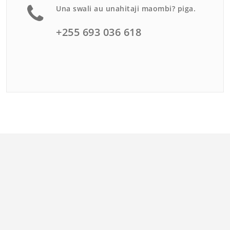
Una swali au unahitaji maombi? piga.
+255 693 036 618