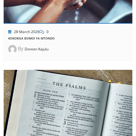
28 March 2026
0
KOKOKISA BOMOI YA MTONDO
By
Doreen Kajulu