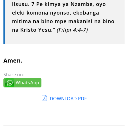
lisusu. 7 Pe kimya ya Nzambe, oyo
eleki komona nyonso, ekobanga
mitima na bino mpe makanisi na bino
na Kristo Yesu.”
(Filipi 4:4-7)
Amen.
Share on:
WhatsApp
DOWNLOAD PDF