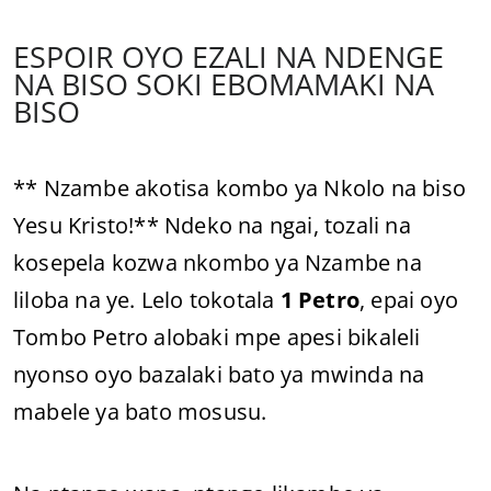
ESPOIR OYO EZALI NA NDENGE
NA BISO SOKI EBOMAMAKI NA
BISO
** Nzambe akotisa kombo ya Nkolo na biso
Yesu Kristo!** Ndeko na ngai, tozali na
kosepela kozwa nkombo ya Nzambe na
liloba na ye. Lelo tokotala
1 Petro
, epai oyo
Tombo Petro alobaki mpe apesi bikaleli
nyonso oyo bazalaki bato ya mwinda na
mabele ya bato mosusu.