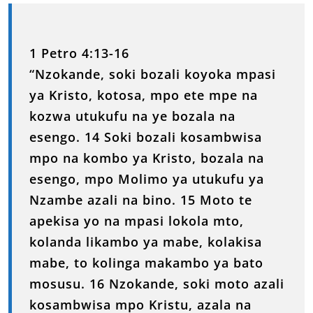
1 Petro 4:13-16
“Nzokande, soki bozali koyoka mpasi
ya Kristo, kotosa, mpo ete mpe na
kozwa utukufu na ye bozala na
esengo. 14 Soki bozali kosambwisa
mpo na kombo ya Kristo, bozala na
esengo, mpo Molimo ya utukufu ya
Nzambe azali na bino. 15 Moto te
apekisa yo na mpasi lokola mto,
kolanda likambo ya mabe, kolakisa
mabe, to kolinga makambo ya bato
mosusu. 16 Nzokande, soki moto azali
kosambwisa mpo Kristu, azala na