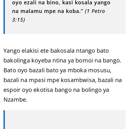
oyo ezali na bino, kasi kosala yango
na malamu mpe na koba.”
(1 Petro
3:15)
Yango elakisi ete bakosala ntango bato
bakolinga koyeba ntina ya bomoi na bango.
Bato oyo bazali bato ya mboka mosusu,
bazali na mpasi mpe kosambwisa, bazali na
espoir oyo ekotisa bango na bolingo ya
Nzambe.