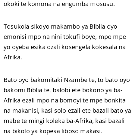
okoki te komona na engumba mosusu.
Tosukola sikoyo makambo ya Biblia oyo
emonisi mpo na nini tokufi boye, mpo mpe
yo oyeba esika ozali kosengela kokesala na
Afrika.
Bato oyo bakomitaki Nzambe te, to bato oyo
bakomi Biblia te, balobi ete bokono ya ba-
Afrika ezali mpo na bomoyi te mpe bonkita
na makanisi, kasi solo ezali ete bazali bato ya
mabe te mingi koleka ba-Afrika, kasi bazali
na bikolo ya kopesa liboso makasi.