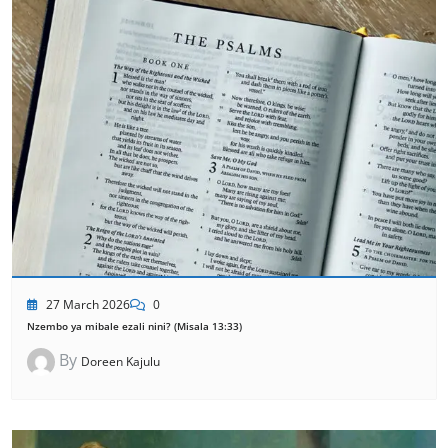
27 March 2026
0
Nzembo ya mibale ezali nini? (Misala 13:33)
By
Doreen Kajulu