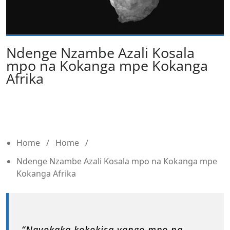
Ndenge Nzambe Azali Kosala
mpo na Kokanga mpe Kokanga
Afrika
Home
/
Home
/
Ndenge Nzambe Azali Kosala mpo na Kokanga mpe
Kokanga Afrika
“Nayokaka kokokisa yango mpo na