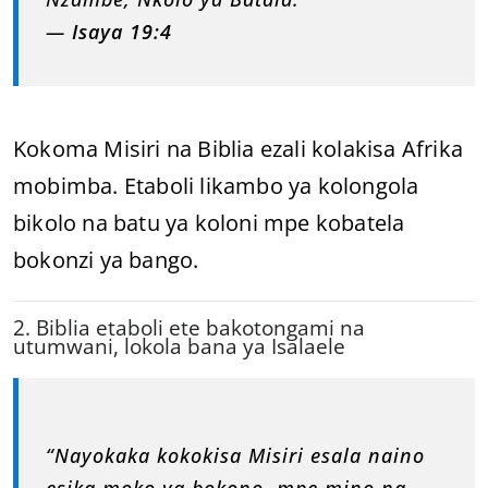
—
Isaya 19:4
Kokoma Misiri na Biblia ezali kolakisa Afrika
mobimba. Etaboli likambo ya kolongola
bikolo na batu ya koloni mpe kobatela
bokonzi ya bango.
2. Biblia etaboli ete bakotongami na
utumwani, lokola bana ya Isalaele
“Nayokaka kokokisa Misiri esala naino