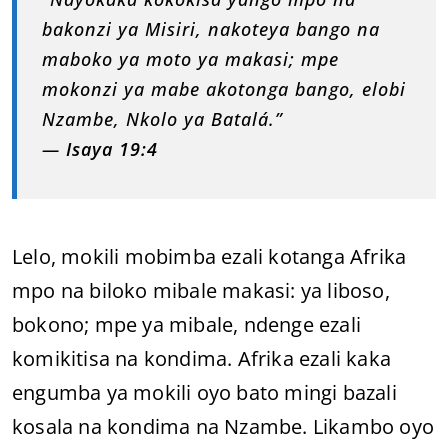
bakonzi ya Misiri, nakoteya bango na
maboko ya moto ya makasi; mpe
mokonzi ya mabe akotonga bango, elobi
Nzambe, Nkolo ya Batalá.”
—
Isaya 19:4
Lelo, mokili mobimba ezali kotanga Afrika
mpo na biloko mibale makasi: ya liboso,
bokono; mpe ya mibale, ndenge ezali
komikitisa na kondima. Afrika ezali kaka
engumba ya mokili oyo bato mingi bazali
kosala na kondima na Nzambe. Likambo oyo