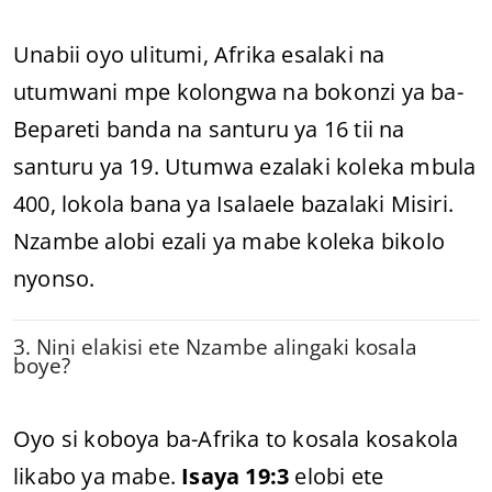
Unabii oyo ulitumi, Afrika esalaki na
utumwani mpe kolongwa na bokonzi ya ba-
Bepareti banda na santuru ya 16 tii na
santuru ya 19. Utumwa ezalaki koleka mbula
400, lokola bana ya Isalaele bazalaki Misiri.
Nzambe alobi ezali ya mabe koleka bikolo
nyonso.
3. Nini elakisi ete Nzambe alingaki kosala
boye?
Oyo si koboya ba-Afrika to kosala kosakola
likabo ya mabe.
Isaya 19:3
elobi ete