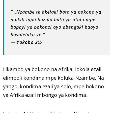
“…Nzambe te akelaki bato ya bokono ya
mokili mpo bazala bato ya ntalo mpe
bapayi ya bokonzi oyo abengaki baoyo
basalelaka ye.”
—
Yakobo 2:5
Likambo ya bokono na Afrika, lokola ezali,
elimboli kondima mpe koluka Nzambe. Na
yango, kondima ezali ya solo, mpe bokono
ya Afrika ezali mbongo ya kondima.