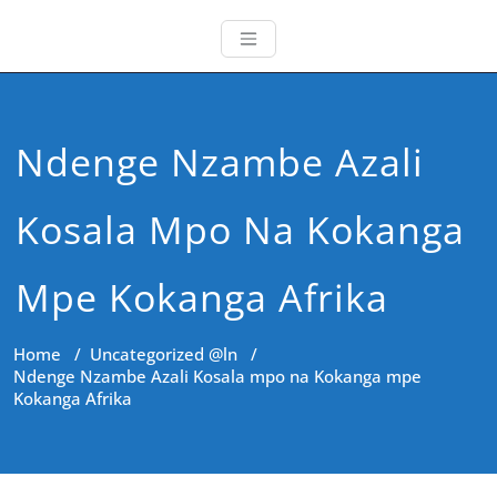
Ndenge Nzambe Azali
Kosala Mpo Na Kokanga
Mpe Kokanga Afrika
Home
/
Uncategorized @ln
/
Ndenge Nzambe Azali Kosala mpo na Kokanga mpe
Kokanga Afrika