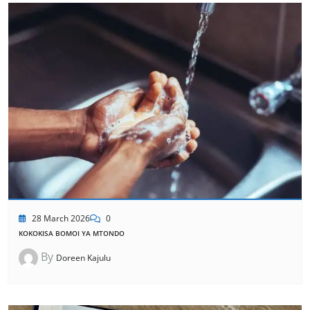
28 March 2026
0
KOKOKISA BOMOI YA MTONDO
By
Doreen Kajulu