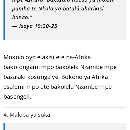
pamba te Nkolo ya batalá abarikisi
bango.”
—
Isaya 19:20-25
Mokolo oyo elakisi ete ba-Afrika
bakotongami mpo bakolela Nzambe mpe
bazalaki kosunga ye. Bokono ya Afrika
esalemi mpo ete bakolela Nzambe mpe
basengeli.
4. Maloba ya suka