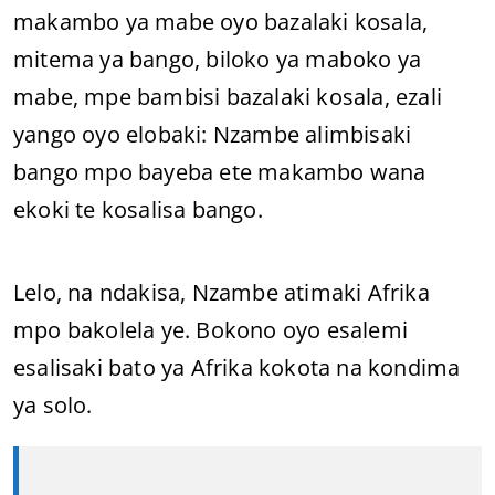
makambo ya mabe oyo bazalaki kosala,
mitema ya bango, biloko ya maboko ya
mabe, mpe bambisi bazalaki kosala, ezali
yango oyo elobaki: Nzambe alimbisaki
bango mpo bayeba ete makambo wana
ekoki te kosalisa bango.
Lelo, na ndakisa, Nzambe atimaki Afrika
mpo bakolela ye. Bokono oyo esalemi
esalisaki bato ya Afrika kokota na kondima
ya solo.