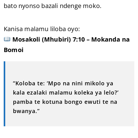
bato nyonso bazali ndenge moko.
Kanisa malamu liloba oyo:
Mosakoli (Mhubiri) 7:10 – Mokanda na
Bomoi
“Koloba te: ‘Mpo na nini mikolo ya
kala ezalaki malamu koleka ya lelo?’
pamba te kotuna bongo ewuti te na
bwanya.”