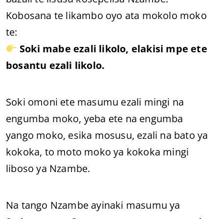
Kobosana te likambo oyo ata mokolo moko
te:
Soki mabe ezali likolo, elakisi mpe ete
bosantu ezali likolo.
Soki omoni ete masumu ezali mingi na
engumba moko, yeba ete na engumba
yango moko, esika mosusu, ezali na bato ya
kokoka, to moto moko ya kokoka mingi
liboso ya Nzambe.
Na tango Nzambe ayinaki masumu ya