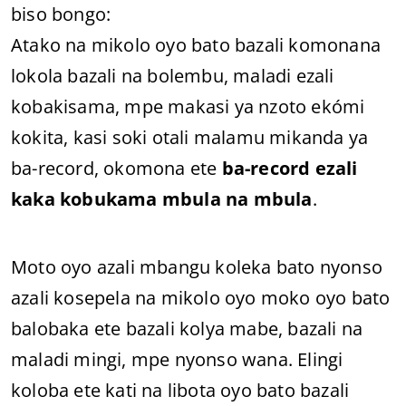
biso bongo:
Atako na mikolo oyo bato bazali komonana
lokola bazali na bolembu, maladi ezali
kobakisama, mpe makasi ya nzoto ekómi
kokita, kasi soki otali malamu mikanda ya
ba-record, okomona ete
ba-record ezali
kaka kobukama mbula na mbula
.
Moto oyo azali mbangu koleka bato nyonso
azali kosepela na mikolo oyo moko oyo bato
balobaka ete bazali kolya mabe, bazali na
maladi mingi, mpe nyonso wana. Elingi
koloba ete kati na libota oyo bato bazali