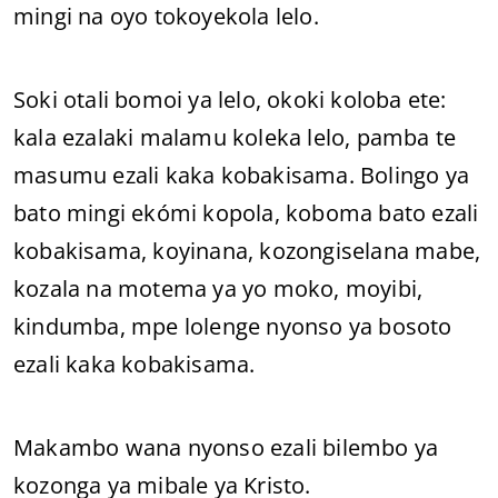
mingi na oyo tokoyekola lelo.
Soki otali bomoi ya lelo, okoki koloba ete:
kala ezalaki malamu koleka lelo, pamba te
masumu ezali kaka kobakisama. Bolingo ya
bato mingi ekómi kopola, koboma bato ezali
kobakisama, koyinana, kozongiselana mabe,
kozala na motema ya yo moko, moyibi,
kindumba, mpe lolenge nyonso ya bosoto
ezali kaka kobakisama.
Makambo wana nyonso ezali bilembo ya
kozonga ya mibale ya Kristo.