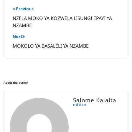
Post
Previous
navigation
NZELA MOKO YA KOZWELA LISUNGI EPAYI YA
NZAMBE
Next
MOKOLO YA BASALÉLI YA NZAMBE
About the author
Salome Kalaita
editor