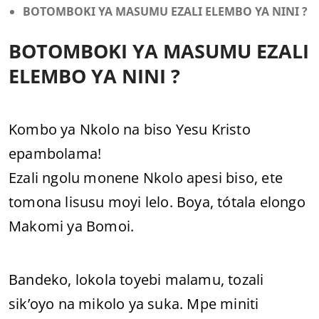
BOTOMBOKI YA MASUMU EZALI ELEMBO YA NINI ?
BOTOMBOKI YA MASUMU EZALI
ELEMBO YA NINI ?
Kombo ya Nkolo na biso Yesu Kristo
epambolama!
Ezali ngolu monene Nkolo apesi biso, ete
tomona lisusu moyi lelo. Boya, tótala elongo
Makomi ya Bomoi.
Bandeko, lokola toyebi malamu, tozali
sik’oyo na mikolo ya suka. Mpe miniti