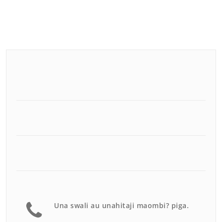
Una swali au unahitaji maombi? piga.