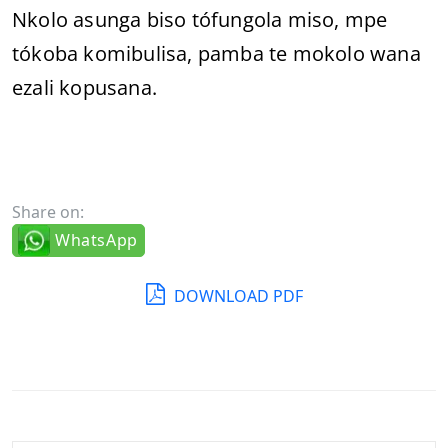
Nkolo asunga biso tófungola miso, mpe
tókoba komibulisa, pamba te mokolo wana
ezali kopusana.
Share on:
WhatsApp
DOWNLOAD PDF