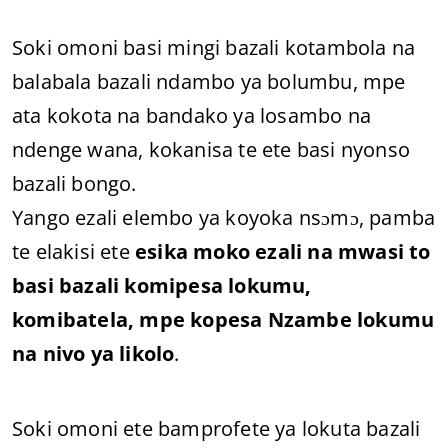
Soki omoni basi mingi bazali kotambola na
balabala bazali ndambo ya bolumbu, mpe
ata kokota na bandako ya losambo na
ndenge wana, kokanisa te ete basi nyonso
bazali bongo.
Yango ezali elembo ya koyoka nsɔmɔ, pamba
te elakisi ete
esika moko ezali na mwasi to
basi bazali komipesa lokumu,
komibatela, mpe kopesa Nzambe lokumu
na nivo ya likolo
.
Soki omoni ete bamprofete ya lokuta bazali