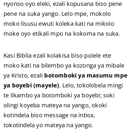
nyonso oyo eleki, ezali kopusana biso pene
pene na suka yango. Lelo mpe, mokolo
moko lisusu ewuti koleka kati na mikolo
moke oyo etikali mpo na kokoma na suka.
Kasi Biblia ezali kolakisa biso polele ete
moko kati na bilembo ya kozonga ya mibale
ya Kristo, ezali
botomboki ya masumu mpe
ya boyebi (mayele)
. Lelo, tokolobela mingi
te likambo ya botomboki ya boyebi; soki
olingi koyeba mateya na yango, okoki
kotindela biso message na inbox,
tokotindela yo mateya na yango.