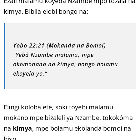
Ezali malamu koyeba Nzambe mpo tózala na
kimya. Biblia elobi bongo na:
Yobo 22:21 (Mokanda na Bomoi)
“Yebá Nzambe malamu, mpe
okomonana na kimya; bongo bolamu
ekoyela yo.”
Elingi koloba ete, soki toyebi malamu
mokano mpe bizaleli ya Nzambe, tokokóma
na
kimya
, mpe bolamu ekolanda bomoi na
biso.