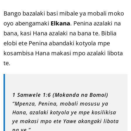
Bango bazalaki basi mibale ya mobali moko
oyo abengamaki
Elkana
. Penina azalaki na
bana, kasi Hana azalaki na bana te. Biblia
elobi ete Penina abandaki kotyola mpe
kosambisa Hana makasi mpo azalaki libota
te.
1 Samwele 1:6 (Mokanda na Bomoi)
“Mpenza, Penina, mobali mosusu ya
Hana, azalaki kotyola ye mpe kosilikisa
ye makasi mpo ete Yawe akangaki libota
na ye.”