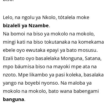
Lelo, na ngolu ya Nkolo, tótalela moke
bizaleli ya Nzambe
.
Na bomoi na biso ya mokolo na mokolo,
mingi kati na biso tokutanaka na komekama
ebele oyo ewutaka epayi ya bato mosusu.
Ezali bato oyo basalelaka Monguna, Satana,
mpo báumisa biso na mayoki mpe ata na
nzoto. Mpe likambo ya pasi koleka, basalaka
yango na boyebi nyonso. Na maloba ya
mokolo na mokolo, bato wana babengami
banguna
.