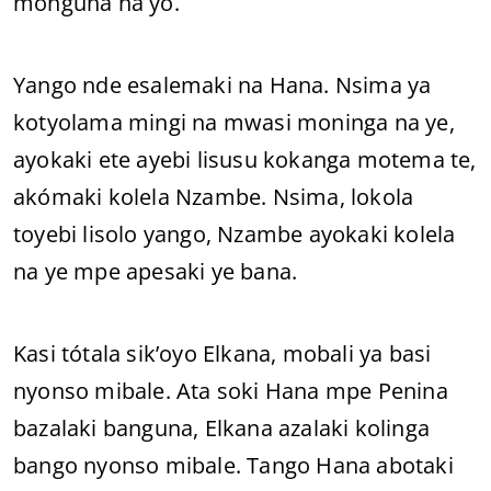
monguna na yo.
Yango nde esalemaki na Hana. Nsima ya
kotyolama mingi na mwasi moninga na ye,
ayokaki ete ayebi lisusu kokanga motema te,
akómaki kolela Nzambe. Nsima, lokola
toyebi lisolo yango, Nzambe ayokaki kolela
na ye mpe apesaki ye bana.
Kasi tótala sik’oyo Elkana, mobali ya basi
nyonso mibale. Ata soki Hana mpe Penina
bazalaki banguna, Elkana azalaki kolinga
bango nyonso mibale. Tango Hana abotaki