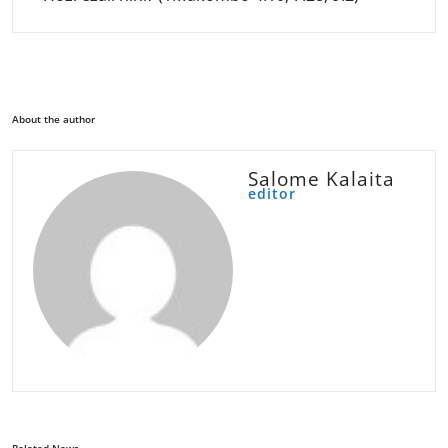
About the author
Salome Kalaita
editor
Related News