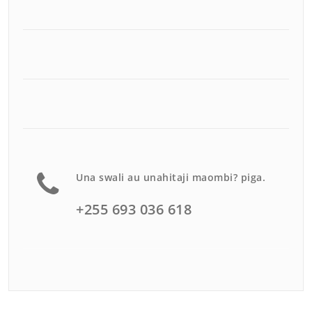
Una swali au unahitaji maombi? piga.
+255 693 036 618