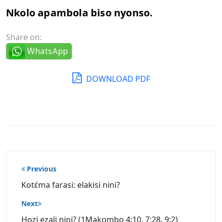
Nkolo apambola biso nyonso.
Share on:
WhatsApp
DOWNLOAD PDF
Post
Previous
navigation
Kotɛ́ma farasi: elakisi nini?
Next
Hozi ezali nini? (1Makombo 4:10, 7:28, 9:2)