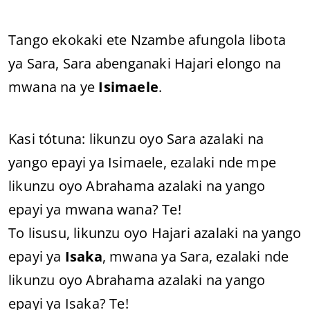
Tango ekokaki ete Nzambe afungola libota
ya Sara, Sara abenganaki Hajari elongo na
mwana na ye
Isimaele
.
Kasi tótuna: likunzu oyo Sara azalaki na
yango epayi ya Isimaele, ezalaki nde mpe
likunzu oyo Abrahama azalaki na yango
epayi ya mwana wana? Te!
To lisusu, likunzu oyo Hajari azalaki na yango
epayi ya
Isaka
, mwana ya Sara, ezalaki nde
likunzu oyo Abrahama azalaki na yango
epayi ya Isaka? Te!