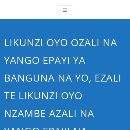
LIKUNZI OYO OZALI NA
YANGO EPAYI YA
BANGUNA NA YO, EZALI
TE LIKUNZI OYO
NZAMBE AZALI NA