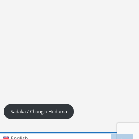
Sadaka / Changia Huduma
English