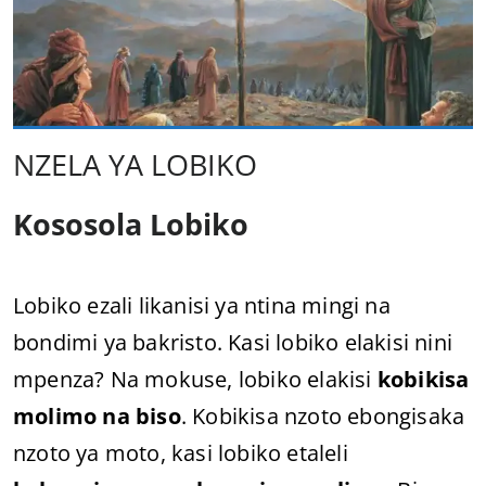
NZELA YA LOBIKO
Kososola Lobiko
Lobiko ezali likanisi ya ntina mingi na
bondimi ya bakristo. Kasi lobiko elakisi nini
mpenza? Na mokuse, lobiko elakisi
kobikisa
molimo na biso
. Kobikisa nzoto ebongisaka
nzoto ya moto, kasi lobiko etaleli