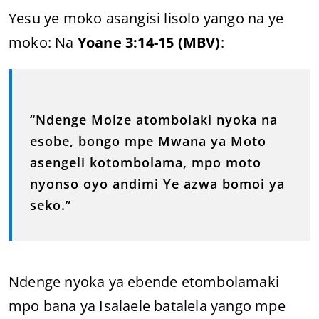
Yesu ye moko asangisi lisolo yango na ye
moko: Na
Yoane 3:14-15 (MBV)
:
“Ndenge Moize atombolaki nyoka na
esobe, bongo mpe Mwana ya Moto
asengeli kotombolama, mpo moto
nyonso oyo andimi Ye azwa bomoi ya
seko.”
Ndenge nyoka ya ebende etombolamaki
mpo bana ya Isalaele batalela yango mpe