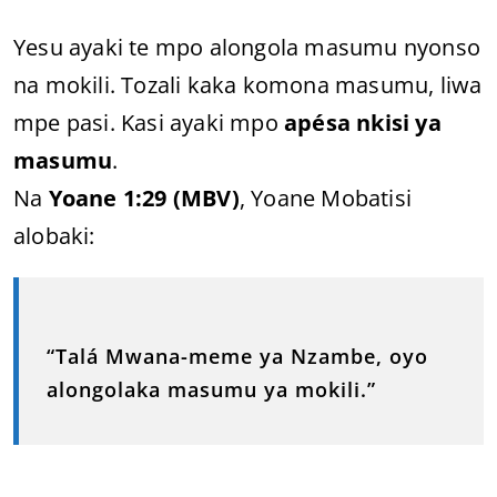
Yesu ayaki te mpo alongola masumu nyonso
na mokili. Tozali kaka komona masumu, liwa
mpe pasi. Kasi ayaki mpo
apésa nkisi ya
masumu
.
Na
Yoane 1:29 (MBV)
, Yoane Mobatisi
alobaki:
“Talá Mwana-meme ya Nzambe, oyo
alongolaka masumu ya mokili.”