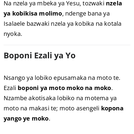
Na nzela ya mbeka ya Yesu, tozwaki
nzela
ya kobikisa molimo
, ndenge bana ya
Isalaele bazwaki nzela ya kobika na kotala
nyoka.
Boponi Ezali ya Yo
Nsango ya lobiko epusamaka na moto te.
Ezali
boponi ya moto moko na moko
.
Nzambe akotisaka lobiko na motema ya
moto na makasi te; moto asengeli
kopona
yango ye moko
.