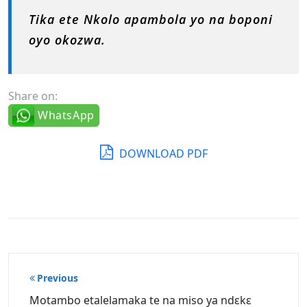
Tika ete Nkolo apambola yo na boponi
oyo okozwa.
Share on:
WhatsApp
DOWNLOAD PDF
Post
Previous
navigation
Motambo etalelamaka te na miso ya ndɛkɛ