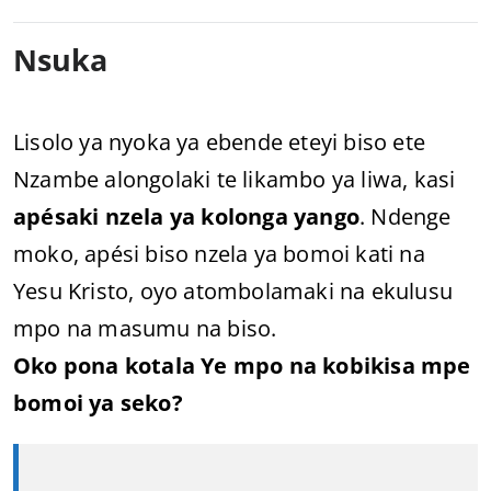
Nsuka
Lisolo ya nyoka ya ebende eteyi biso ete
Nzambe alongolaki te likambo ya liwa, kasi
apésaki nzela ya kolonga yango
. Ndenge
moko, apési biso nzela ya bomoi kati na
Yesu Kristo, oyo atombolamaki na ekulusu
mpo na masumu na biso.
Oko pona kotala Ye mpo na kobikisa mpe
bomoi ya seko?