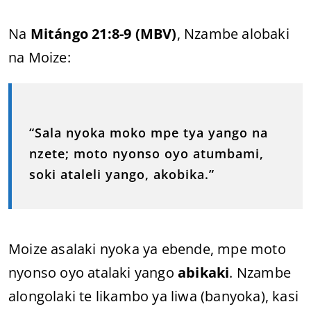
Na
Mitángo 21:8-9 (MBV)
, Nzambe alobaki
na Moize:
“Sala nyoka moko mpe tya yango na
nzete; moto nyonso oyo atumbami,
soki ataleli yango, akobika.”
Moize asalaki nyoka ya ebende, mpe moto
nyonso oyo atalaki yango
abikaki
. Nzambe
alongolaki te likambo ya liwa (banyoka), kasi