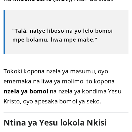
“Talá, natye liboso na yo lelo bomoi
mpe bolamu, liwa mpe mabe.”
Tokoki kopona nzela ya masumu, oyo
ememaka na liwa ya molimo, to kopona
nzela ya bomoi
na nzela ya kondima Yesu
Kristo, oyo apesaka bomoi ya seko.
Ntina ya Yesu lokola Nkisi