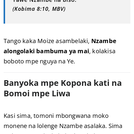
(
Kobima 8:10, MBV
)
Tango kaka Moize asambelaki,
Nzambe
alongolaki bambuma ya mai
, kolakisa
boboto mpe nguya na Ye.
Banyoka mpe Kopona kati na
Bomoi mpe Liwa
Kasi sima, tomoni mbongwana moko
monene na lolenge Nzambe asalaka. Sima