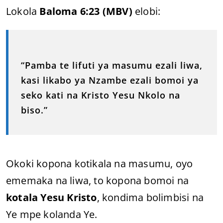
Lokola
Baloma 6:23 (MBV)
elobi:
“Pamba te lifuti ya masumu ezali liwa,
kasi likabo ya Nzambe ezali bomoi ya
seko kati na Kristo Yesu Nkolo na
biso.”
Okoki kopona kotikala na masumu, oyo
ememaka na liwa, to kopona bomoi na
kotala Yesu Kristo
, kondima bolimbisi na
Ye mpe kolanda Ye.