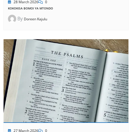
28 March 2026
0
KOKOKISA BOMOI YA MTONDO
By
Doreen Kajulu
27 March 2026
0