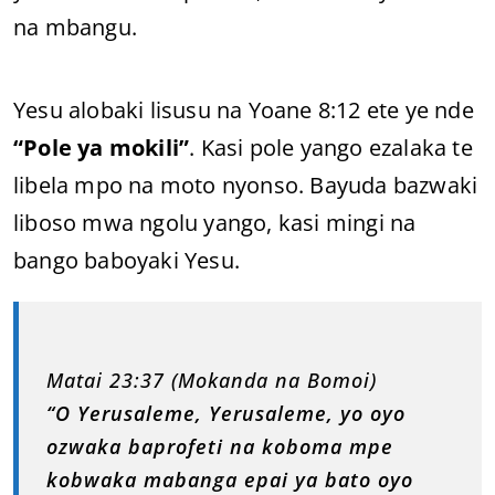
na mbangu.
Yesu alobaki lisusu na Yoane 8:12 ete ye nde
“Pole ya mokili”
. Kasi pole yango ezalaka te
libela mpo na moto nyonso. Bayuda bazwaki
liboso mwa ngolu yango, kasi mingi na
bango baboyaki Yesu.
Matai 23:37 (Mokanda na Bomoi)
“O Yerusaleme, Yerusaleme, yo oyo
ozwaka baprofeti na koboma mpe
kobwaka mabanga epai ya bato oyo