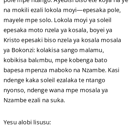
na mokili ezali lokola moyi—epesaka pole,
mayele mpe solo. Lokola moyi ya soleil
epesaka moto nzela ya kosala, boyei ya
Kristo epesaki biso nzela ya kosala mosala
ya Bokonzi: kolakisa sango malamu,
kobikisa balɛmbu, mpe kobenga bato
bapesa mpenza maboko na Nzambe. Kasi
ndenge kaka soleil ezalaka te ntango
nyonso, ndenge wana mpe mosala ya
Nzambe ezali na suka.
Yesu alobi lisusu: