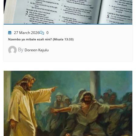
27 March 2026
0
Nzembo ya mibale ezali nini? (Misala 13:33)
By
Doreen Kajulu