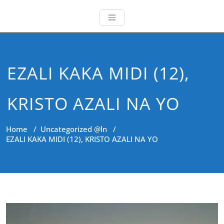
EZALI KAKA MIDI (12),
KRISTO AZALI NA YO
Home
/
Uncategorized @ln
/
EZALI KAKA MIDI (12), KRISTO AZALI NA YO