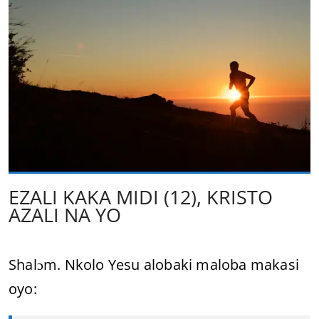
EZALI KAKA MIDI (12), KRISTO
AZALI NA YO
Shalɔm. Nkolo Yesu alobaki maloba makasi
oyo: