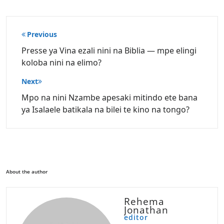
Post
Previous
navigation
Presse ya Vina ezali nini na Biblia — mpe elingi
koloba nini na elimo?
Next
Mpo na nini Nzambe apesaki mitindo ete bana
ya Isalaele batikala na bilei te kino na tongo?
About the author
Rehema
Jonathan
editor