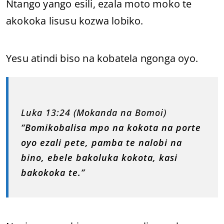
Ntango yango esili, ezala moto moko te
akokoka lisusu kozwa lobiko.
Yesu atindi biso na kobatela ngonga oyo.
Luka 13:24 (Mokanda na Bomoi)
“Bomikobalisa mpo na kokota na porte
oyo ezali pete, pamba te nalobi na
bino, ebele bakoluka kokota, kasi
bakokoka te.”