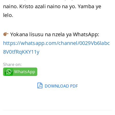
naino. Kristo azali naino na yo. Yamba ye
lelo.
Yokana lisusu na nzela ya WhatsApp:
https://whatsapp.com/channel/0029Vb6labc
8V0tfRqKKY11y
Share on:
WhatsApp
DOWNLOAD PDF