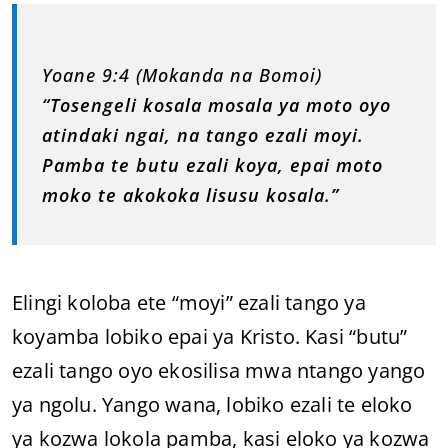
Yoane 9:4 (Mokanda na Bomoi)
“Tosengeli kosala mosala ya moto oyo
atindaki ngai, na tango ezali moyi.
Pamba te butu ezali koya, epai moto
moko te akokoka lisusu kosala.”
Elingi koloba ete “moyi” ezali tango ya
koyamba lobiko epai ya Kristo. Kasi “butu”
ezali tango oyo ekosilisa mwa ntango yango
ya ngolu. Yango wana, lobiko ezali te eloko
ya kozwa lokola pamba, kasi eloko ya kozwa