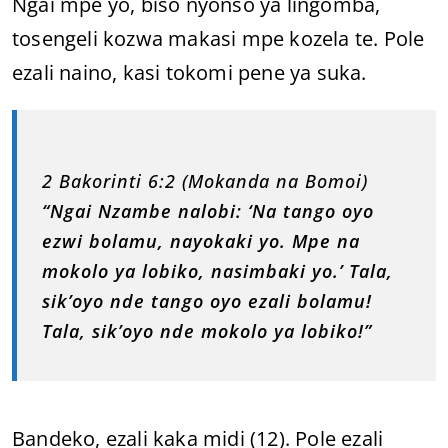
Ngai mpe yo, biso nyonso ya lingomba,
tosengeli kozwa makasi mpe kozela te. Pole
ezali naino, kasi tokomi pene ya suka.
2 Bakorinti 6:2 (Mokanda na Bomoi)
“Ngai Nzambe nalobi: ‘Na tango oyo
ezwi bolamu, nayokaki yo. Mpe na
mokolo ya lobiko, nasimbaki yo.’ Tala,
sik’oyo nde tango oyo ezali bolamu!
Tala, sik’oyo nde mokolo ya lobiko!”
Bandeko, ezali kaka midi (12). Pole ezali