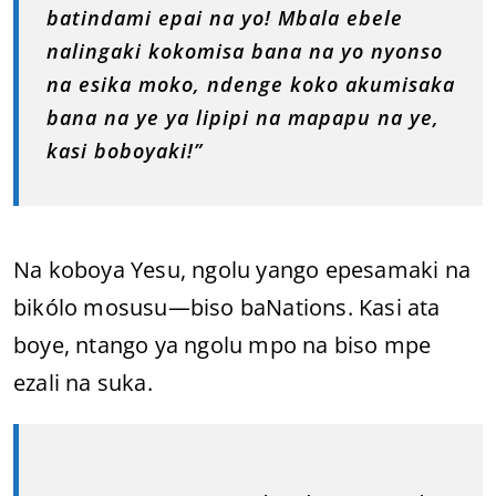
batindami epai na yo! Mbala ebele
nalingaki kokomisa bana na yo nyonso
na esika moko, ndenge koko akumisaka
bana na ye ya lipipi na mapapu na ye,
kasi boboyaki!”
Na koboya Yesu, ngolu yango epesamaki na
bikólo mosusu—biso baNations. Kasi ata
boye, ntango ya ngolu mpo na biso mpe
ezali na suka.