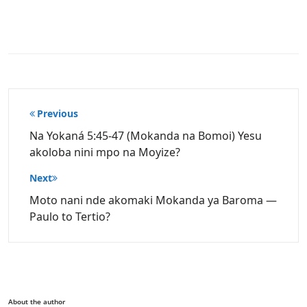
Post
Previous
navigation
Na Yokaná 5:45‑47 (Mokanda na Bomoi) Yesu
akoloba nini mpo na Moyize?
Next
Moto nani nde akomaki Mokanda ya Baroma —
Paulo to Tertio?
About the author