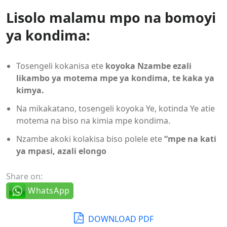
Lisolo malamu mpo na bomoyi
ya kondima:
Tosengeli kokanisa ete
koyoka Nzambe ezali
likambo ya motema mpe ya kondima, te kaka ya
kimya.
Na mikakatano, tosengeli koyoka Ye, kotinda Ye atie
motema na biso na kimia mpe kondima.
Nzambe akoki kolakisa biso polele ete
“mpe na kati
ya mpasi, azali elongo
Share on:
WhatsApp
DOWNLOAD PDF