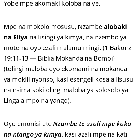
Yobe mpe akomaki koloba na ye.
Mpe na mokolo mosusu, Nzambe
alobaki
na Eliya
na lisingi ya kimya, na nzembo ya
motema oyo ezali malamu mingi. (1 Bakonzi
19:11‑13 — Biblia Mokanda na Bomoi)
(tolingi maloba oyo ekomami na mokanda
ya mokili nyonso, kasi esengeli kosala lisusu
na nsima soki olingi maloba ya solosolo ya
Lingala mpo na yango).
Oyo emonisi ete
Nzambe te azali mpe kaka
na ntango ya kimya,
kasi azali mpe na kati