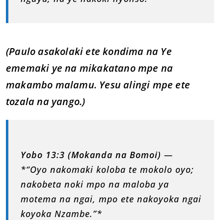
(Paulo asakolaki ete kondima na Ye
ememaki ye na mikakatano mpe na
makambo malamu. Yesu alingi mpe ete
tozala na yango.)
Yobo 13:3 (Mokanda na Bomoi)
—
*“Oyo nakomaki koloba te mokolo oyo;
nakobeta noki mpo na maloba ya
motema na ngai, mpo ete nakoyoka ngai
koyoka Nzambe.”*