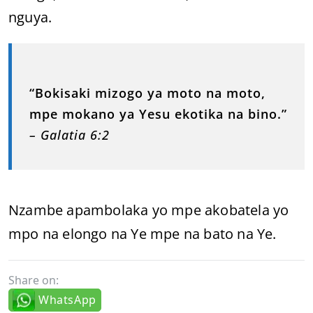
nguya.
“Bokisaki mizogo ya moto na moto,
mpe mokano ya Yesu ekotika na bino.”
– Galatia 6:2
Nzambe apambolaka yo mpe akobatela yo
mpo na elongo na Ye mpe na bato na Ye.
Share on:
WhatsApp