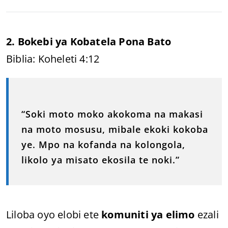
2. Bokebi ya Kobatela Pona Bato
Biblia: Koheleti 4:12
“Soki moto moko akokoma na makasi
na moto mosusu, mibale ekoki kokoba
ye. Mpo na kofanda na kolongola,
likolo ya misato ekosila te noki.”
Liloba oyo elobi ete
komuniti ya elimo
ezali