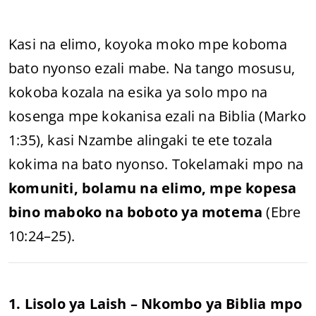
Kasi na elimo, koyoka moko mpe koboma
bato nyonso ezali mabe. Na tango mosusu,
kokoba kozala na esika ya solo mpo na
kosenga mpe kokanisa ezali na Biblia (Marko
1:35), kasi Nzambe alingaki te ete tozala
kokima na bato nyonso. Tokelamaki mpo na
komuniti, bolamu na elimo, mpe kopesa
bino maboko na boboto ya motema
(Ebre
10:24–25).
1. Lisolo ya Laish – Nkombo ya Biblia mpo