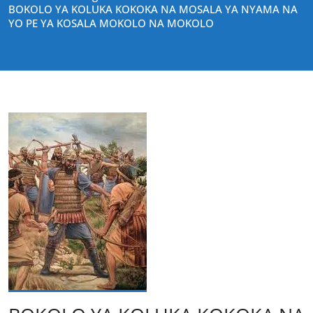
BOKOLO YA KOLUKA KOKOKA NA MOSALA YA NYAMA NA
YO PE YA KOSALA MOKOLO NA MOKOLO