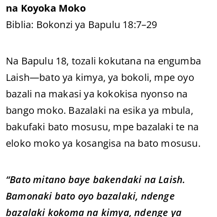
na Koyoka Moko
Biblia: Bokonzi ya Bapulu 18:7–29
Na Bapulu 18, tozali kokutana na engumba
Laish—bato ya kimya, ya bokoli, mpe oyo
bazali na makasi ya kokokisa nyonso na
bango moko. Bazalaki na esika ya mbula,
bakufaki bato mosusu, mpe bazalaki te na
eloko moko ya kosangisa na bato mosusu.
“Bato mitano baye bakendaki na Laish.
Bamonaki bato oyo bazalaki, ndenge
bazalaki kokoma na kimya, ndenge ya