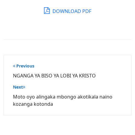
DOWNLOAD PDF
Post
Previous
navigation
NGANGA YA BISO YA LOBI YA KRISTO
Next
Moto oyo alingaka mbongo akotikala naino
kozanga kotonda