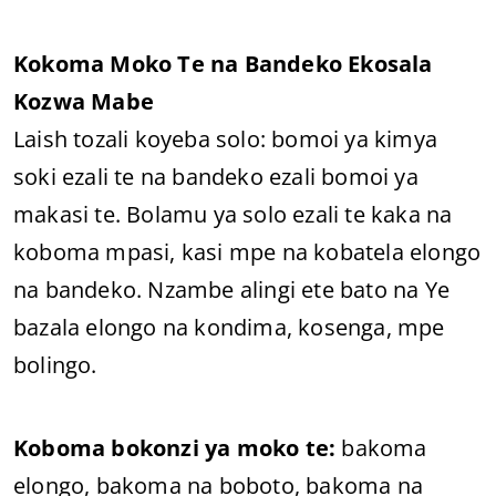
Kokoma Moko Te na Bandeko Ekosala
Kozwa Mabe
Laish tozali koyeba solo: bomoi ya kimya
soki ezali te na bandeko ezali bomoi ya
makasi te. Bolamu ya solo ezali te kaka na
koboma mpasi, kasi mpe na kobatela elongo
na bandeko. Nzambe alingi ete bato na Ye
bazala elongo na kondima, kosenga, mpe
bolingo.
Koboma bokonzi ya moko te:
bakoma
elongo, bakoma na boboto, bakoma na