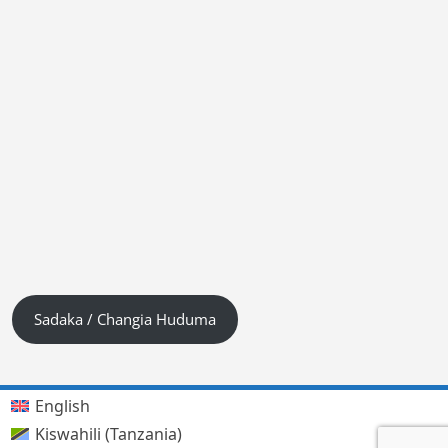
Sadaka / Changia Huduma
English
Kiswahili (Tanzania)