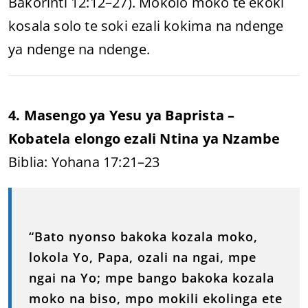
Bakorinti 12:12–27). Mokolo moko te ekoki
kosala solo te soki ezali kokima na ndenge
ya ndenge na ndenge.
4. Masengo ya Yesu ya Baprista –
Kobatela elongo ezali Ntina ya Nzambe
Biblia: Yohana 17:21–23
“Bato nyonso bakoka kozala moko,
lokola Yo, Papa, ozali na ngai, mpe
ngai na Yo; mpe bango bakoka kozala
moko na biso, mpo mokili ekolinga ete