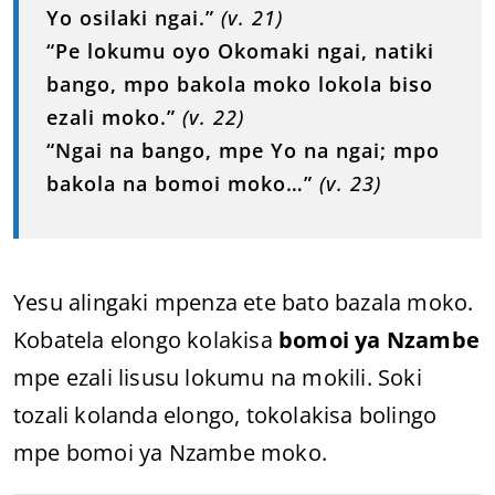
Yo osilaki ngai.”
(v. 21)
“Pe lokumu oyo Okomaki ngai, natiki
bango, mpo bakola moko lokola biso
ezali moko.”
(v. 22)
“Ngai na bango, mpe Yo na ngai; mpo
bakola na bomoi moko…”
(v. 23)
Yesu alingaki mpenza ete bato bazala moko.
Kobatela elongo kolakisa
bomoi ya Nzambe
mpe ezali lisusu lokumu na mokili. Soki
tozali kolanda elongo, tokolakisa bolingo
mpe bomoi ya Nzambe moko.