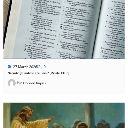
27 March 2026
0
Nzembo ya mibale ezali nini? (Misala 13:33)
By
Doreen Kajulu