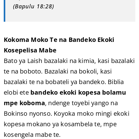
(Bapulu 18:28)
Kokoma Moko Te na Bandeko Ekoki
Kosepelisa Mabe
Bato ya Laish bazalaki na kimia, kasi bazalaki
te na boboto. Bazalaki na bokoli, kasi
bazalaki te na bobateli ya bandeko. Biblia
elobi ete
bandeko ekoki kopesa bolamu
mpe koboma
, ndenge toyebi yango na
Bokinso nyonso. Koyoka moko mingi ekoki
kopesa mokano ya kosambela te, mpe
kosengela mabe te.