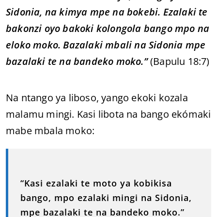
Sidonia, na kimya mpe na bokebi. Ezalaki te
bakonzi oyo bakoki kolongola bango mpo na
eloko moko. Bazalaki mbali na Sidonia mpe
bazalaki te na bandeko moko.”
(Bapulu 18:7)
Na ntango ya liboso, yango ekoki kozala
malamu mingi. Kasi libota na bango ekómaki
mabe mbala moko:
“Kasi ezalaki te moto ya kobikisa
bango, mpo ezalaki mingi na Sidonia,
mpe bazalaki te na bandeko moko.”