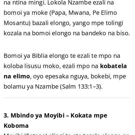
na ntina mingi. Lokola Nzambe ezali na
bomoi ya moke (Papa, Mwana, Pe Elimo
Mosantu) bazali elongo, yango mpe tolingi
kozala na bomoi elongo na bandeko na biso.
Bomoi ya Biblia elongo te ezali te mpo na
koloba lisusu moko, ezali mpo na
kobatela
na elimo
, oyo epesaka nguya, bokebi, mpe
bolamu ya Nzambe (Salm 133:1–3).
3. Mbindo ya Moyibi – Kokata mpe
Koboma