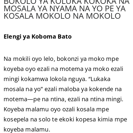
BOKOLO YA KOLUKA KOKOKA NA
MOSALA YA NYAMA NA YO PE YA
KOSALA MOKOLO NA MOKOLO
Elengi ya Koboma Bato
Na mokili oyo lelo, bokonzi ya moko mpe
koyeba oyo ezali na motema ya moko ezali
mingi kokamwa lokola nguya. “Lukaka
mosala na yo” ezali maloba ya kokende na
motema—pe na ntina, ezali na ntina mingi.
Koyeba malamu oyo ozali kosala mpe
kosepela na solo te ekoki kopesa kimia mpe
koyeba malamu.