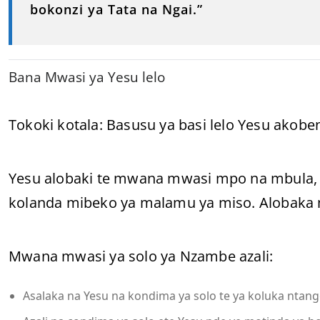
bokonzi ya Tata na Ngai.”
Bana Mwasi ya Yesu lelo
Tokoki kotala: Basusu ya basi lelo Yesu ako
Yesu alobaki te mwana mwasi mpo na mbula, ki
kolanda mibeko ya malamu ya miso. Alobaka m
Mwana mwasi ya solo ya Nzambe azali:
Asalaka na Yesu na kondima ya solo te ya koluka ntang