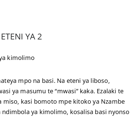
TENI YA 2
 ya kimolimo
ateya mpo na basi. Na eteni ya liboso,
wasi ya masumu te “mwasi” kaka. Ezalaki te
a miso, kasi bomoto mpe kitoko ya Nzambe
a ndimbola ya kimolimo, kosalisa basi nyonso