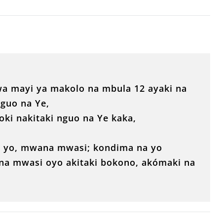
wa mayi ya makolo na mbula 12 ayaki na
nguo na Ye,
ki nakitaki nguo na Ye kaka,
na yo, mwana mwasi; kondima na yo
ana mwasi oyo akitaki bokono, akómaki na