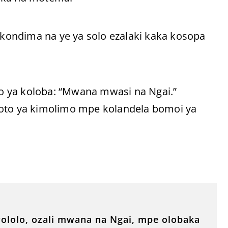
; kondima na ye ya solo ezalaki kaka kosopa
o ya koloba: “Mwana mwasi na Ngai.”
boto ya kimolimo mpe kolandela bomoi ya
yololo, ozali mwana na Ngai, mpe olobaka