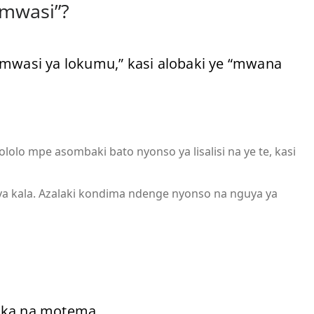
 mwasi”?
“mwasi ya lokumu,” kasi alobaki ye “mwana
lo mpe asombaki bato nyonso ya lisalisi na ye te, kasi
ya kala. Azalaki kondima ndenge nyonso na nguya ya
maka na motema.