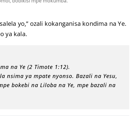
bomoi, bobikisi mpe mokumba.
salela yo,” ozali kokanganisa kondima na Ye.
o ya kala.
ma na Ye (2 Timote 1:12).
la nsima ya mpate nyonso. Bazali na Yesu,
mpe bokebi na Liloba na Ye, mpe bazali na