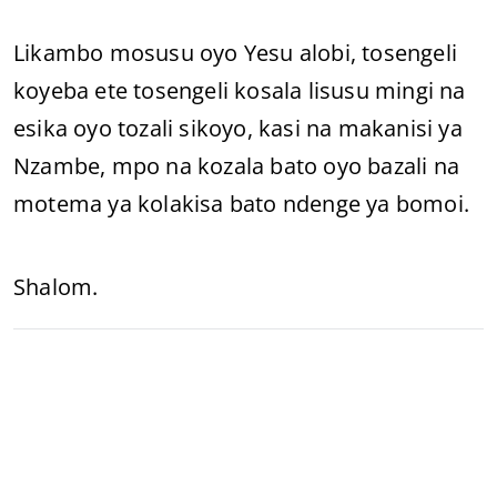
Likambo mosusu oyo Yesu alobi, tosengeli
koyeba ete tosengeli kosala lisusu mingi na
esika oyo tozali sikoyo, kasi na makanisi ya
Nzambe, mpo na kozala bato oyo bazali na
motema ya kolakisa bato ndenge ya bomoi.
Shalom.