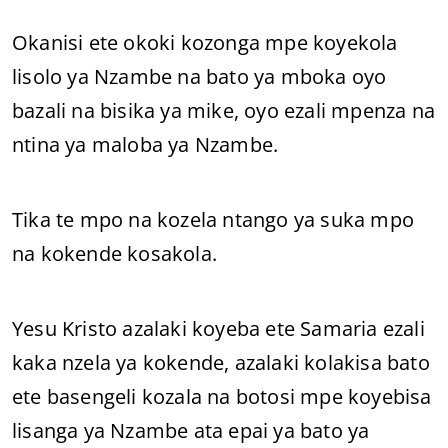
Okanisi ete okoki kozonga mpe koyekola
lisolo ya Nzambe na bato ya mboka oyo
bazali na bisika ya mike, oyo ezali mpenza na
ntina ya maloba ya Nzambe.
Tika te mpo na kozela ntango ya suka mpo
na kokende kosakola.
Yesu Kristo azalaki koyeba ete Samaria ezali
kaka nzela ya kokende, azalaki kolakisa bato
ete basengeli kozala na botosi mpe koyebisa
lisanga ya Nzambe ata epai ya bato ya