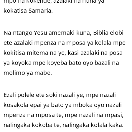
mpo na kokende, azalaki na ntina ya
kokatisa Samaria.
Na ntango Yesu amemaki kuna, Biblia elobi
ete azalaki mpenza na mposa ya kolala mpe
kokitisa mitema na ye, kasi azalaki na posa
ya koyoka mpe koyeba bato oyo bazali na
molimo ya mabe.
Ezali polele ete soki nazali ye, mpe nazali
kosakola epai ya bato ya mboka oyo nazali
mpenza na mposa te, mpe nazali na mpasi,
nalingaka kokoba te, nalingaka kolala kaka.