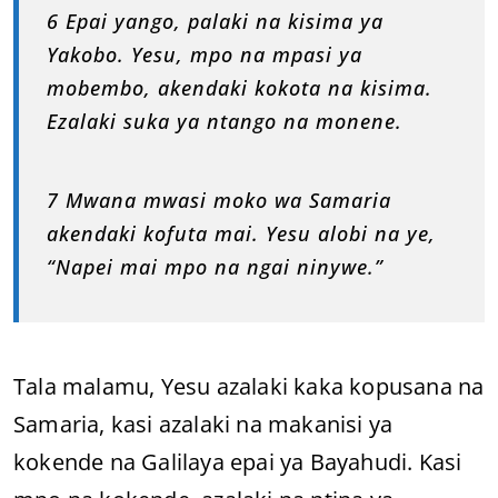
6 Epai yango, palaki na kisima ya
Yakobo. Yesu, mpo na mpasi ya
mobembo, akendaki kokota na kisima.
Ezalaki suka ya ntango na monene.
7 Mwana mwasi moko wa Samaria
akendaki kofuta mai. Yesu alobi na ye,
“Napei mai mpo na ngai ninywe.”
Tala malamu, Yesu azalaki kaka kopusana na
Samaria, kasi azalaki na makanisi ya
kokende na Galilaya epai ya Bayahudi. Kasi