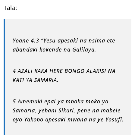
Tala:
Yoane 4:3 “Yesu apesaki na nsima ete
abandaki kokende na Galilaya.
4 AZALI KAKA HERE BONGO ALAKISI NA
KATI YA SAMARIA.
5 Amemaki epai ya mboka moko ya
Samaria, yebani Sikari, pene na mabele
oyo Yakobo apesaki mwana na ye Yosufi.