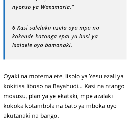
nyonso ya Wasamaria.”
6 Kasi salelaka nzela oyo mpo na
kokende kozonga epai ya basi ya
Isalaele oyo bamonaki.
Oyaki na motema ete, lisolo ya Yesu ezali ya
kokitisa liboso na Bayahudi… Kasi na ntango
mosusu, plan ya ye ekataki, mpe azalaki
kokoka kotambola na bato ya mboka oyo
akutanaki na bango.