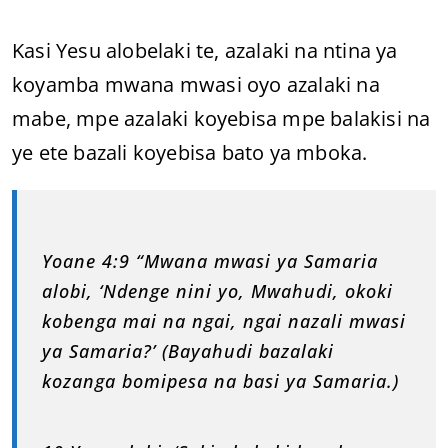
Kasi Yesu alobelaki te, azalaki na ntina ya
koyamba mwana mwasi oyo azalaki na
mabe, mpe azalaki koyebisa mpe balakisi na
ye ete bazali koyebisa bato ya mboka.
Yoane 4:9 “Mwana mwasi ya Samaria
alobi, ‘Ndenge nini yo, Mwahudi, okoki
kobenga mai na ngai, ngai nazali mwasi
ya Samaria?’ (Bayahudi bazalaki
kozanga bomipesa na basi ya Samaria.)