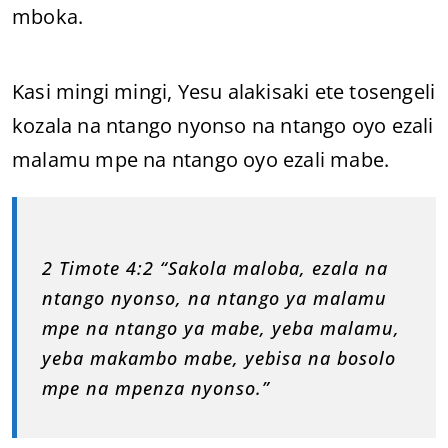
mboka.
Kasi mingi mingi, Yesu alakisaki ete tosengeli
kozala na ntango nyonso na ntango oyo ezali
malamu mpe na ntango oyo ezali mabe.
2 Timote 4:2 “Sakola maloba, ezala na
ntango nyonso, na ntango ya malamu
mpe na ntango ya mabe, yeba malamu,
yeba makambo mabe, yebisa na bosolo
mpe na mpenza nyonso.”