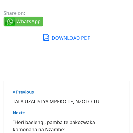
Share on:
WhatsApp
DOWNLOAD PDF
Post
Previous
navigation
TALA UZALISI YA MPEKO TE, NZOTO TU!
Next
“Heri baelengi, pamba te bakozwaka
komonana na Nzambe”