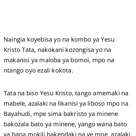
Naingia koyebisa yo na kombo ya Yesu
Kristo Tata, nakokani kozongisa yo na
makanisi ya maloba ya bomoi, mpo na
ntango oyo ezali kokota.
Tata na biso Yesu Kristo, tango amemaki na
mabele, azalaki na likanisi ya liboso mpo na
Bayahudi, mpe sima bakristo ya minene
bakozala bato ya minene, yango wana bato
ya bana mokili bakendaki na ye mpe, azalaki