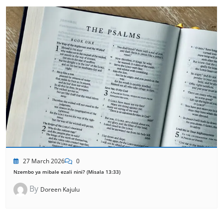
27 March 2026
0
Nzembo ya mibale ezali nini? (Misala 13:33)
By
Doreen Kajulu