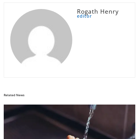
Rogath Henry
editor
Related News