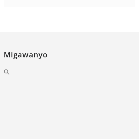
Migawanyo