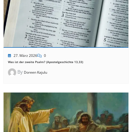
27. März 2026
0
Was ist der zweite Psalm? (Apostelgeschichte 13,33)
By
Doreen Kajulu