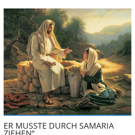
ER MUSSTE DURCH SAMARIA
ZIEHEN“