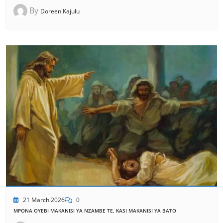
By
Doreen Kajulu
21 March 2026
0
MPONA OYEBI MAKANISI YA NZAMBE TE, KASI MAKANISI YA BATO