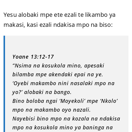
Yesu alobaki mpe ete ezali te likambo ya
makasi, kasi ezali ndakisa mpo na biso:
Yoane 13:12-17
“Nsima na kosukola mino, apesaki
bilamba mpe akendaki epai na ye.
‘Oyebi makambo nini nasalaki mpo na
yo?’ alobaki na bango.
Bino boloba ngai ‘Moyekoli’ mpe ‘Nkolo’
mpo na makambo oyo nazali.
Nayebisi bino mpo na kozala na ndakisa
mpo na kosukola mino ya baninga na