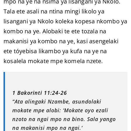
mpo na ye na nsima ya lisangani ya Nkolo.
Tala ete asali na ntina mingi likolo ya
lisangani ya Nkolo koleka kopesa nkombo ya
kombo na ye. Alobaki te ete tozala na
makanisi ya kombo na ye, kasi asengelaki
ete tóyebisa likambo ya kufa na ye na
kosalela mokate mpe komela nzete.
1 Bakorinti 11:24-26
“Ata alingaki Nzambe, asundolaki
mokate mpe alobi: ‘Mokate oyo ezali
nzoto na ngai mpo na bino. Sala yango
na makanisi mpo na ngai.’