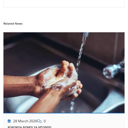
Related News
28 March 2026
0
KOKOKISA BOMOI YA MTONDO