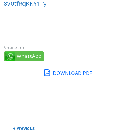
8V0tfRqKKY11y
Share on:
WhatsApp
DOWNLOAD PDF
Post
Previous
navigation