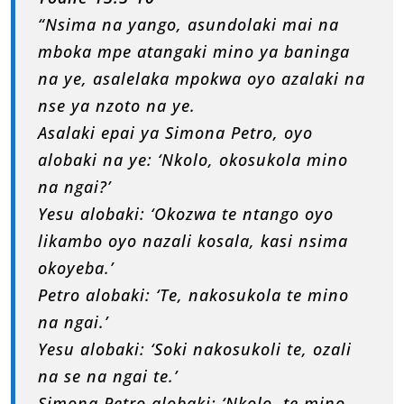
“Nsima na yango, asundolaki mai na
mboka mpe atangaki mino ya baninga
na ye, asalelaka mpokwa oyo azalaki na
nse ya nzoto na ye.
Asalaki epai ya Simona Petro, oyo
alobaki na ye: ‘Nkolo, okosukola mino
na ngai?’
Yesu alobaki: ‘Okozwa te ntango oyo
likambo oyo nazali kosala, kasi nsima
okoyeba.’
Petro alobaki: ‘Te, nakosukola te mino
na ngai.’
Yesu alobaki: ‘Soki nakosukoli te, ozali
na se na ngai te.’
Simona Petro alobaki: ‘Nkolo, te mino