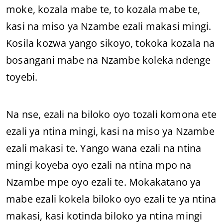
moke, kozala mabe te, to kozala mabe te,
kasi na miso ya Nzambe ezali makasi mingi.
Kosila kozwa yango sikoyo, tokoka kozala na
bosangani mabe na Nzambe koleka ndenge
toyebi.
Na nse, ezali na biloko oyo tozali komona ete
ezali ya ntina mingi, kasi na miso ya Nzambe
ezali makasi te. Yango wana ezali na ntina
mingi koyeba oyo ezali na ntina mpo na
Nzambe mpe oyo ezali te. Mokakatano ya
mabe ezali kokela biloko oyo ezali te ya ntina
makasi, kasi kotinda biloko ya ntina mingi