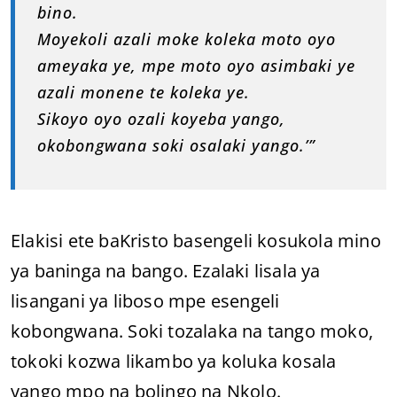
bino.
Moyekoli azali moke koleka moto oyo
ameyaka ye, mpe moto oyo asimbaki ye
azali monene te koleka ye.
Sikoyo oyo ozali koyeba yango,
okobongwana soki osalaki yango.’”
Elakisi ete baKristo basengeli kosukola mino
ya baninga na bango. Ezalaki lisala ya
lisangani ya liboso mpe esengeli
kobongwana. Soki tozalaka na tango moko,
tokoki kozwa likambo ya koluka kosala
yango mpo na bolingo na Nkolo.