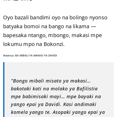
Oyo bazali bandimi oyo na bolingo nyonso
batyaka bomoi na bango na likama —
bapesaka ntango, mbongo, makasi mpe
lokumu mpo na Bokonzi.
Ndakisa: BA MIBALI YA MAKASI YA DAVIDI
“Bongo mibali misato ya makasi…
bakotaki kati na molako ya Bafilistia
mpe babimisaki mayi… mpe bayaki na
yango epai ya Davidi. Kasi andimaki
komela yango te. Asopaki yango epai ya