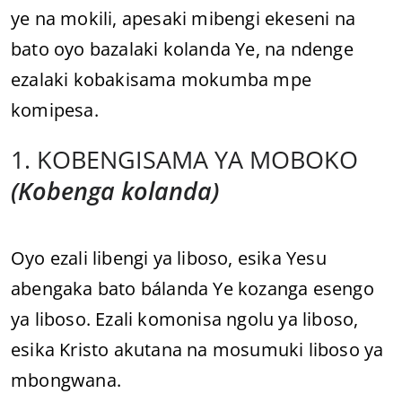
ye na mokili, apesaki mibengi ekeseni na
bato oyo bazalaki kolanda Ye, na ndenge
ezalaki kobakisama mokumba mpe
komipesa.
1. KOBENGISAMA YA MOBOKO
(Kobenga kolanda)
Oyo ezali libengi ya liboso, esika Yesu
abengaka bato bálanda Ye kozanga esengo
ya liboso. Ezali komonisa ngolu ya liboso,
esika Kristo akutana na mosumuki liboso ya
mbongwana.