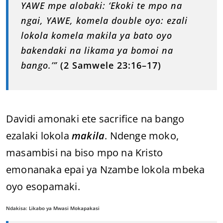
YAWE mpe alobaki: ‘Ekoki te mpo na
ngai, YAWE, komela double oyo: ezali
lokola komela makila ya bato oyo
bakendaki na likama ya bomoi na
bango.’”
(2 Samwele 23:16–17)
Davidi amonaki ete sacrifice na bango
ezalaki lokola
makila
. Ndenge moko,
masambisi na biso mpo na Kristo
emonanaka epai ya Nzambe lokola mbeka
oyo esopamaki.
Ndakisa: Likabo ya Mwasi Mokapakasi