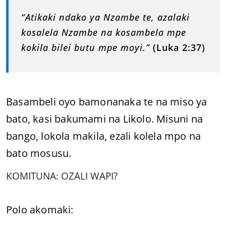
“Atikaki ndako ya Nzambe te, azalaki
kosalela Nzambe na kosambela mpe
kokila bilei butu mpe moyi.”
(Luka 2:37)
Basambeli oyo bamonanaka te na miso ya
bato, kasi bakumami na Likolo. Misuni na
bango, lokola makila, ezali kolela mpo na
bato mosusu.
KOMITUNA: OZALI WAPI?
Polo akomaki: