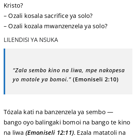
Kristo?
– Ozali kosala sacrifice ya solo?
– Ozali kozala mwanzenzela ya solo?
LILENDISI YA NSUKA
“Zala sembo kino na liwa, mpe nakopesa
yo motole ya bomoi.”
(Emoniseli 2:10)
Tózala kati na banzenzela ya sembo —
bango oyo balingaki bomoi na bango te kino
na liwa
(Emoniseli 12:11)
. Ezala matatoli na