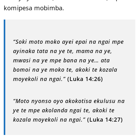
komipesa mobimba.
“Soki moto moko ayei epai na ngai mpe
ayinaka tata na ye te, mama na ye,
mwasi na ye mpe bana na ye… ata
bomoi na ye moko te, akoki te kozala
moyekoli na ngai.”
(Luka 14:26)
“Moto nyonso oyo akokotisa ekulusu na
ye te mpe akolanda ngai te, akoki te
kozala moyekoli na ngai.”
(Luka 14:27)