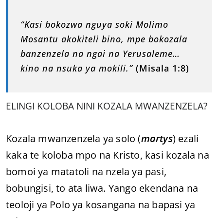
“Kasi bokozwa nguya soki Molimo
Mosantu akokiteli bino, mpe bokozala
banzenzela na ngai na Yerusaleme…
kino na nsuka ya mokili.”
(Misala 1:8)
ELINGI KOLOBA NINI KOZALA MWANZENZELA?
Kozala mwanzenzela ya solo (
martys
) ezali
kaka te koloba mpo na Kristo, kasi kozala na
bomoi ya matatoli na nzela ya pasi,
bobungisi, to ata liwa. Yango ekendana na
teoloji ya Polo ya kosangana na bapasi ya