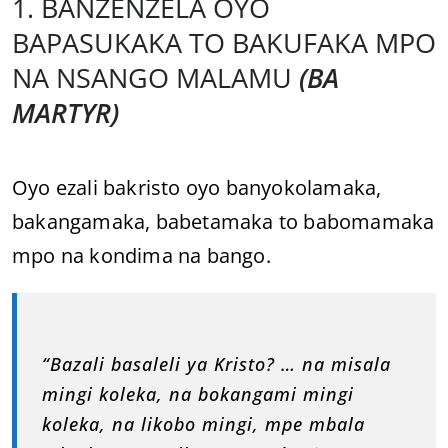
1. BANZENZELA OYO
BAPASUKAKA TO BAKUFAKA MPO
NA NSANGO MALAMU
(BA
MARTYR)
Oyo ezali bakristo oyo banyokolamaka,
bakangamaka, babetamaka to babomamaka
mpo na kondima na bango.
“Bazali basaleli ya Kristo? … na misala
mingi koleka, na bokangami mingi
koleka, na likobo mingi, mpe mbala