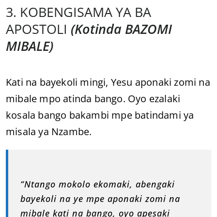
3. KOBENGISAMA YA BA
APOSTOLI
(Kotinda BAZOMI
MIBALE)
Kati na bayekoli mingi, Yesu aponaki zomi na
mibale mpo atinda bango. Oyo ezalaki
kosala bango bakambi mpe batindami ya
misala ya Nzambe.
“Ntango mokolo ekomaki, abengaki
bayekoli na ye mpe aponaki zomi na
mibale kati na bango, oyo apesaki