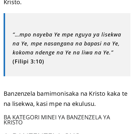
Kristo.
“…mpo nayeba Ye mpe nguya ya lisekwa
na Ye, mpe nasangana na bapasi na Ye,
kokoma ndenge na Ye na liwa na Ye.”
(Filipi 3:10)
Banzenzela bamimonisaka na Kristo kaka te
na lisekwa, kasi mpe na ekulusu.
BA KATEGORI MINEI YA BANZENZELA YA
KRISTO