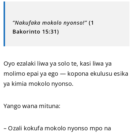
“Nakufaka mokolo nyonso!”
(1
Bakorinto 15:31)
Oyo ezalaki liwa ya solo te, kasi liwa ya
molimo epai ya ego — kopona ekulusu esika
ya kimia mokolo nyonso.
Yango wana mituna:
– Ozali kokufa mokolo nyonso mpo na