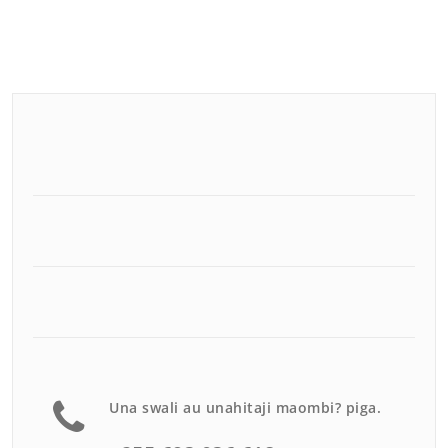
Una swali au unahitaji maombi? piga.