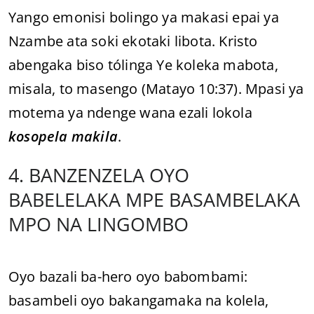
Yango emonisi bolingo ya makasi epai ya
Nzambe ata soki ekotaki libota. Kristo
abengaka biso tólinga Ye koleka mabota,
misala, to masengo (Matayo 10:37). Mpasi ya
motema ya ndenge wana ezali lokola
kosopela makila
.
4. BANZENZELA OYO
BABELELAKA MPE BASAMBELAKA
MPO NA LINGOMBO
Oyo bazali ba-hero oyo babombami:
basambeli oyo bakangamaka na kolela,