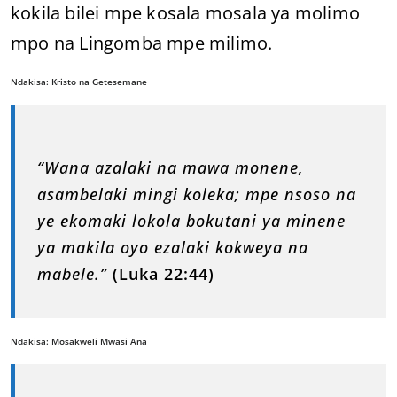
kokila bilei mpe kosala mosala ya molimo
mpo na Lingomba mpe milimo.
Ndakisa: Kristo na Getesemane
“Wana azalaki na mawa monene,
asambelaki mingi koleka; mpe nsoso na
ye ekomaki lokola bokutani ya minene
ya makila oyo ezalaki kokweya na
mabele.”
(Luka 22:44)
Ndakisa: Mosakweli Mwasi Ana