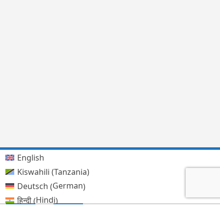
English
Kiswahili (Tanzania)
German
Deutsch
(
)
Hindi
हिन्दी
(
)
Lingala