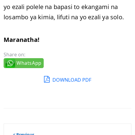
yo ezali polele na bapasi to ekangami na
losambo ya kimia, lifuti na yo ezali ya solo.
Maranatha!
Share on:
WhatsApp
DOWNLOAD PDF
Post
Previous