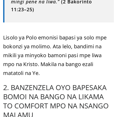
mingi pene na liwa.”
(2 Bakorinto
11:23–25)
Lisolo ya Polo emonisi bapasi ya solo mpe
bokonzi ya molimo. Ata lelo, bandimi na
mikili ya minyoko bamoni pasi mpe liwa
mpo na Kristo. Makila na bango ezali
matatoli na Ye.
2. BANZENZELA OYO BAPESAKA
BOMOI NA BANGO NA LIKAMA
TO COMFORT MPO NA NSANGO
MALAMU