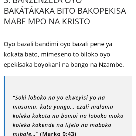
BAKÁTÁKAKA BITO BAKOPEKISA
MABE MPO NA KRISTO
Oyo bazali bandimi oyo bazali pene ya
kokata bato, mimeseno to biloko oyo
epekisaka boyokani na bango na Nzambe.
“Soki loboko na yo ekweyisi yo na
masumu, kata yango… ezali malamu
koleka kokota na bomoi na loboko moko
koleka kokende na lifelo na maboko
mibale…”
(Marko 9:43)