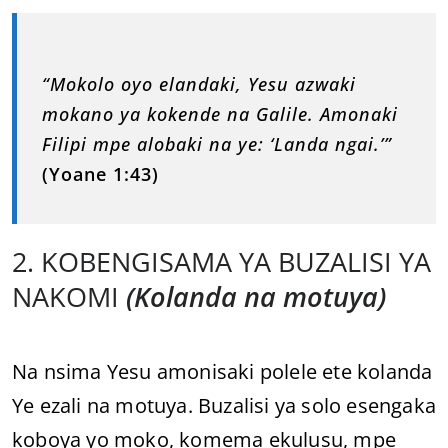
“Mokolo oyo elandaki, Yesu azwaki
mokano ya kokende na Galile. Amonaki
Filipi mpe alobaki na ye: ‘Landa ngai.’”
(Yoane 1:43)
2. KOBENGISAMA YA BUZALISI YA
NAKOMI
(Kolanda na motuya)
Na nsima Yesu amonisaki polele ete kolanda
Ye ezali na motuya. Buzalisi ya solo esengaka
koboya yo moko, komema ekulusu, mpe