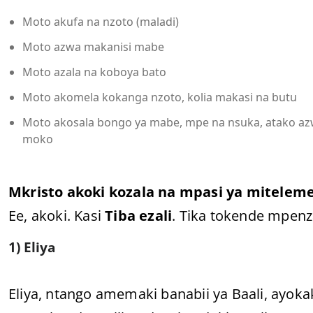
Moto akufa na nzoto (maladi)
Moto azwa makanisi mabe
Moto azala na koboya bato
Moto akomela kokanga nzoto, kolia makasi na butu
Moto akosala bongo ya mabe, mpe na nsuka, atako az
moko
Mkristo akoki kozala na mpasi ya miteleme
Ee, akoki. Kasi
Tiba ezali
. Tika tokende mpenz
1) Eliya
Eliya, ntango amemaki banabii ya Baali, ayokak