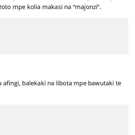
zoto mpe kolia makasi na “majonzi”.
afingi, balekaki na libota mpe bawutaki te