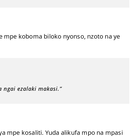
e mpe koboma biloko nyonso, nzoto na ye
ngai ezalaki makasi.”
a mpe kosaliti. Yuda alikufa mpo na mpasi