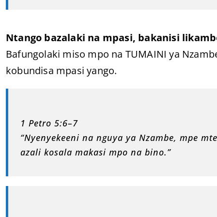
Ntango bazalaki na mpasi, bakanisi likamb
Bafungolaki miso mpo na TUMAINI ya Nzamb
kobundisa mpasi yango.
1 Petro 5:6–7
“Nyenyekeeni na nguya ya Nzambe, mpe mte
azali kosala makasi mpo na bino.”