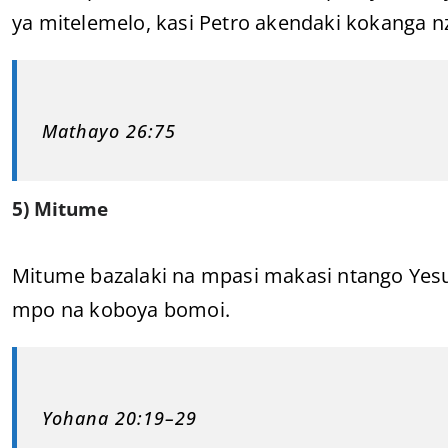
ya mitelemelo, kasi Petro akendaki kokanga n
Mathayo 26:75
5) Mitume
Mitume bazalaki na mpasi makasi ntango Yesu 
mpo na koboya bomoi.
Yohana 20:19–29