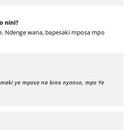
o nini?
e. Ndenge wana, bapesaki mposa mpo
maki ye mposa na bino nyonso, mpo Ye