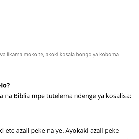
wa likama moko te, akoki kosala bongo ya koboma
lo?
a na Biblia mpe tutelema ndenge ya kosalisa:
i ete azali peke na ye. Ayokaki azali peke