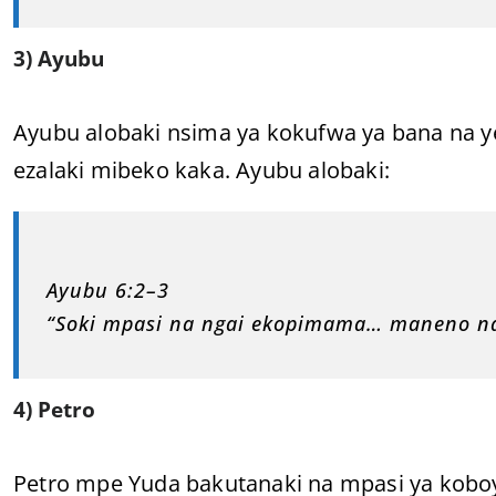
3) Ayubu
Ayubu alobaki nsima ya kokufwa ya bana na y
ezalaki mibeko kaka. Ayubu alobaki:
Ayubu 6:2–3
“Soki mpasi na ngai ekopimama… maneno na 
4) Petro
Petro mpe Yuda bakutanaki na mpasi ya koboy