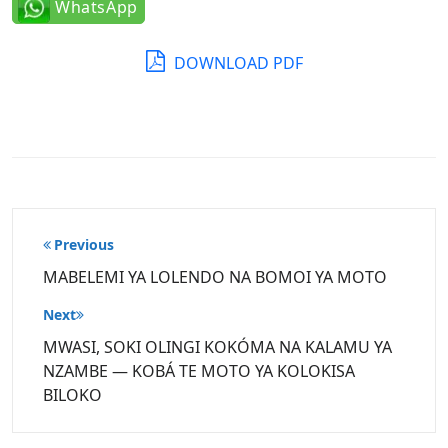
WhatsApp
DOWNLOAD PDF
Post
Previous
navigation
MABELEMI YA LOLENDO NA BOMOI YA MOTO
Next
MWASI, SOKI OLINGI KOKÓMA NA KALAMU YA
NZAMBE — KOBÁ TE MOTO YA KOLOKISA
BILOKO