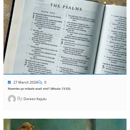
27 March 2026
0
Nzembo ya mibale ezali nini? (Misala 13:33)
By
Doreen Kajulu