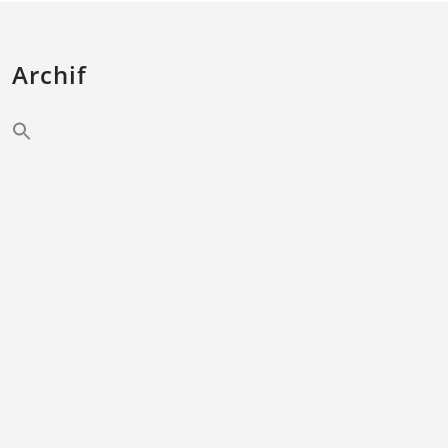
Archif