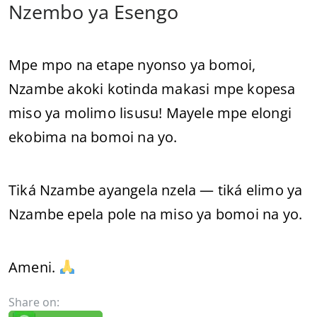
Nzembo ya Esengo
Mpe mpo na etape nyonso ya bomoi,
Nzambe akoki kotinda makasi mpe kopesa
miso ya molimo lisusu! Mayele mpe elongi
ekobima na bomoi na yo.
Tiká Nzambe ayangela nzela — tiká elimo ya
Nzambe epela pole na miso ya bomoi na yo.
Ameni.
Share on: