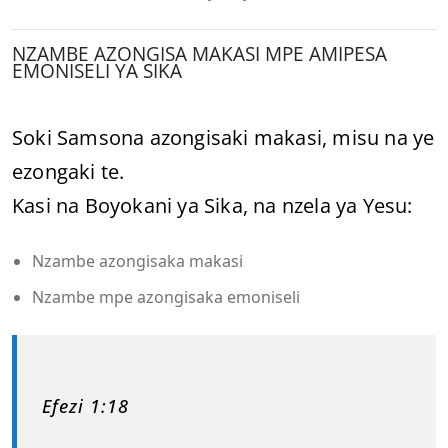
NZAMBE AZONGISA MAKASI MPE AMIPESA
EMONISELI YA SIKA
Soki Samsona azongisaki makasi, misu na ye
ezongaki te.
Kasi na Boyokani ya Sika, na nzela ya Yesu:
Nzambe azongisaka makasi
Nzambe mpe azongisaka emoniseli
Efezi 1:18