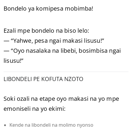
Bondelo ya komipesa mobimba!
Ezali mpe bondelo na biso lelo:
— “Yahwe, pesa ngai makasi lisusu!”
— “Oyo nasalaka na libebi, bosimbisa ngai
lisusu!”
LIBONDELI PE KOFUTA NZOTO
Soki ozali na etape oyo makasi na yo mpe
emoniseli na yo ekimi:
Kende na libondeli na molimo nyonso