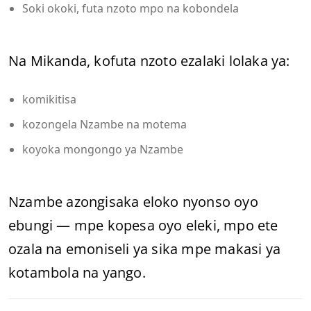
Soki okoki, futa nzoto mpo na kobondela
Na Mikanda, kofuta nzoto ezalaki lolaka ya:
komikitisa
kozongela Nzambe na motema
koyoka mongongo ya Nzambe
Nzambe azongisaka eloko nyonso oyo
ebungi — mpe kopesa oyo eleki, mpo ete
ozala na emoniseli ya sika mpe makasi ya
kotambola na yango.