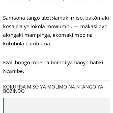
Samsona tango abɔtɔlamaki miso, bakómaki
kosalela ye lokola mowumbu — makasi oyo
alongaki mampinga, ekómaki mpo na
kotobola bambuma.
Ezali bongo mpe na bomoi ya baoyo batiki
Nzambe.
KOKUFISA MISO YA MOLIMO NA NTANGO YA
BOZINDO