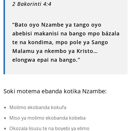
2 Bakorinti 4:4
“Bato oyo Nzambe ya tango oyo
abebisi makanisi na bango mpo bázala
te na kondima, mpo pole ya Sango
Malamu ya nkembo ya Kristo…
elongwa epai na bango.”
Soki motema ebanda kotika Nzambe:
Molimo ekobanda kokufa
Miso ya molimo ekobanda kobeba
Okozala lisusu te na boyebi ya elimo