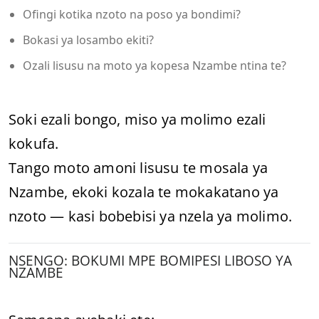
Ofingi kotika nzoto na poso ya bondimi?
Bokasi ya losambo ekiti?
Ozali lisusu na moto ya kopesa Nzambe ntina te?
Soki ezali bongo, miso ya molimo ezali
kokufa.
Tango moto amoni lisusu te mosala ya
Nzambe, ekoki kozala te mokakatano ya
nzoto — kasi bobebisi ya nzela ya molimo.
NSENGO: BOKUMI MPE BOMIPESI LIBOSO YA
NZAMBE