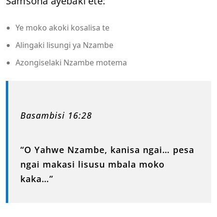
Samsona ayebaki ete:
Ye moko akoki kosalisa te
Alingaki lisungi ya Nzambe
Azongiselaki Nzambe motema
Basambisi 16:28
“O Yahwe Nzambe, kanisa ngai… pesa
ngai makasi lisusu mbala moko
kaka…”