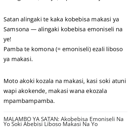
Satan alingaki te kaka kobebisa makasi ya
Samsona — alingaki kobebisa emoniseli na
ye!
Pamba te komona (= emoniseli) ezali liboso
ya makasi.
Moto akoki kozala na makasi, kasi soki atuni
wapi akokende, makasi wana ekozala
mpambampamba.
MALAMBO YA SATAN: Akobebisa Emoniseli Na
Yo Soki Abebisi Liboso Makasi Na Yo