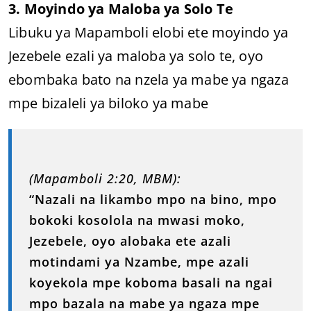
3. Moyindo ya Maloba ya Solo Te
Libuku ya Mapamboli elobi ete moyindo ya
Jezebele ezali ya maloba ya solo te, oyo
ebombaka bato na nzela ya mabe ya ngaza
mpe bizaleli ya biloko ya mabe
(Mapamboli 2:20, MBM):
“Nazali na likambo mpo na bino, mpo
bokoki kosolola na mwasi moko,
Jezebele, oyo alobaka ete azali
motindami ya Nzambe, mpe azali
koyekola mpe koboma basali na ngai
mpo bazala na mabe ya ngaza mpe