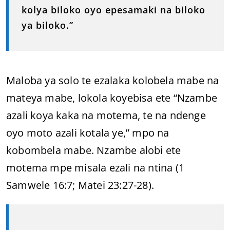
kolya biloko oyo epesamaki na biloko
ya biloko.”
Maloba ya solo te ezalaka kolobela mabe na
mateya mabe, lokola koyebisa ete “Nzambe
azali koya kaka na motema, te na ndenge
oyo moto azali kotala ye,” mpo na
kobombela mabe. Nzambe alobi ete
motema mpe misala ezali na ntina (1
Samwele 16:7; Matei 23:27-28).