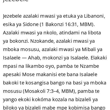
Jezebele azalaki mwasi ya etuka ya Libanoni,
esika ya Sidone (1 Bakonzi 16:31, MBM).
Azalaki mwasi ya nkolo, atindami na libota
ya bokonzi. Nzokande, azalaki mwasi ya
mboka mosusu, azalaki mwasi ya Mibali ya
Isalaele — Ahab, mokonzi ya Isalaele. Elakaki
mpasi na likambo oyo, pamba te Nzambe
apesaki Mose makanisi ete bana Isalaele
bakoki te kosangisa bango na basi ya mboka
mosusu (Mosakoli 7:3–4, MBM), pamba te
yango ekoki kokóma kozala na bizaleli ya
biloko ya bizaleli mabe mpe kobimisa bango