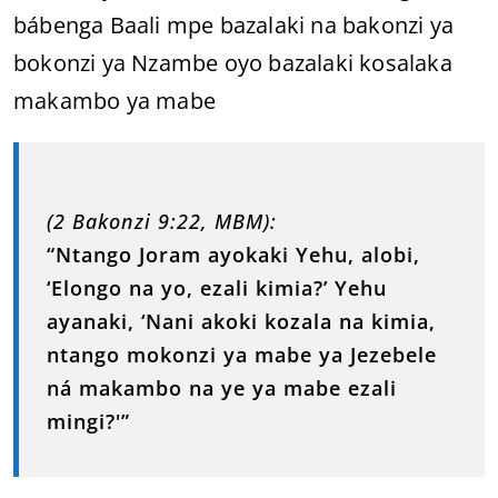
bábenga Baali mpe bazalaki na bakonzi ya
bokonzi ya Nzambe oyo bazalaki kosalaka
makambo ya mabe
(2 Bakonzi 9:22, MBM):
“Ntango Joram ayokaki Yehu, alobi,
‘Elongo na yo, ezali kimia?’ Yehu
ayanaki, ‘Nani akoki kozala na kimia,
ntango mokonzi ya mabe ya Jezebele
ná makambo na ye ya mabe ezali
mingi?'”