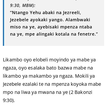
9:30, MBM):
“Ntango Yehu abaki na Jezreeli,
Jezebele ayokaki yango. Alambwaki
miso na ye, ayebisaki mpenza ntaba
na ye, mpe alingaki kotala na fenetre.”
Likambo oyo elobeli moyindo ya mabe ya
ngaza, oyo esalaka bato bazwa mabe na
likambo ya makambo ya ngaza. Mokili ya
Jezebele ezalaki te na mpenza koyoka mabe
mpo na liwa ya mwana na ye (2 Bakonzi
9:30).