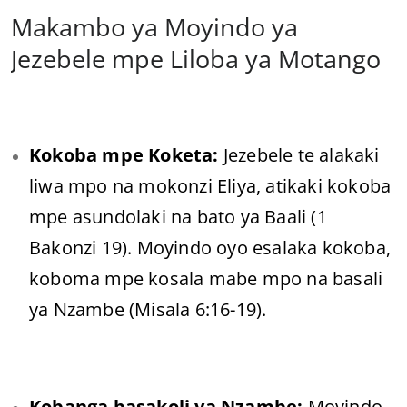
Makambo ya Moyindo ya
Jezebele mpe Liloba ya Motango
Kokoba mpe Koketa:
Jezebele te alakaki
liwa mpo na mokonzi Eliya, atikaki kokoba
mpe asundolaki na bato ya Baali (1
Bakonzi 19). Moyindo oyo esalaka kokoba,
koboma mpe kosala mabe mpo na basali
ya Nzambe (Misala 6:16-19).
Kobanga basakoli ya Nzambe:
Moyindo