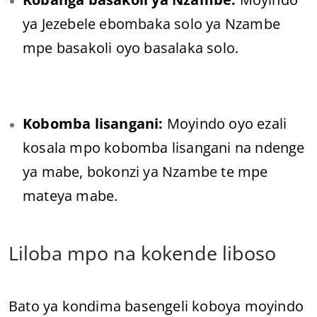
ya Jezebele ebombaka solo ya Nzambe
mpe basakoli oyo basalaka solo.
Kobomba lisangani:
Moyindo oyo ezali
kosala mpo kobomba lisangani na ndenge
ya mabe, bokonzi ya Nzambe te mpe
mateya mabe.
Liloba mpo na kokende liboso
Bato ya kondima basengeli koboya moyindo