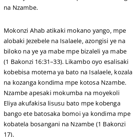
na Nzambe.
Mokonzi Ahab atikaki mokano yango, mpe
alobaki Jezebele na Isalaele, azongisi ye na
biloko na ye ya mabe mpe bizaleli ya mabe
(1 Bakonzi 16:31–33). Likambo oyo esalisaki
kobebisa motema ya bato na Isalaele, kozala
na kozanga kondima mpe kotosa Nzambe.
Nzambe apesaki mokumba na moyekoli
Eliya akufakisa lisusu bato mpe kobenga
bango ete batosaka bomoi ya kondima mpe
kobatela bosangani na Nzambe (1 Bakonzi
17).