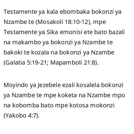
Testamente ya kala ebombaka bokonzi ya
Nzambe te (Mosakoli 18:10-12), mpe
Testamente ya Sika emonisi ete bato bazali
na makambo ya bokonzi ya Nzambe te
bakoki te kozala na bokonzi ya Nzambe
(Galatia 5:19-21; Mapamboli 21:8).
Moyindo ya Jezebele ezali kosalela bokonzi
ya Nzambe te mpe koketa na Nzambe mpo
na kobomba bato mpe kotosa mokonzi
(Yakobo 4:7).