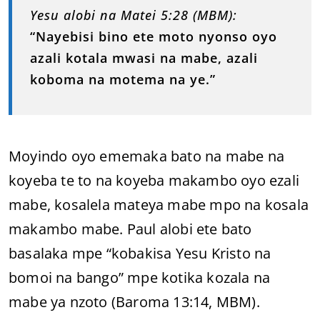
Yesu alobi na Matei 5:28 (MBM):
“Nayebisi bino ete moto nyonso oyo
azali kotala mwasi na mabe, azali
koboma na motema na ye.”
Moyindo oyo ememaka bato na mabe na
koyeba te to na koyeba makambo oyo ezali
mabe, kosalela mateya mabe mpo na kosala
makambo mabe. Paul alobi ete bato
basalaka mpe “kobakisa Yesu Kristo na
bomoi na bango” mpe kotika kozala na
mabe ya nzoto (Baroma 13:14, MBM).