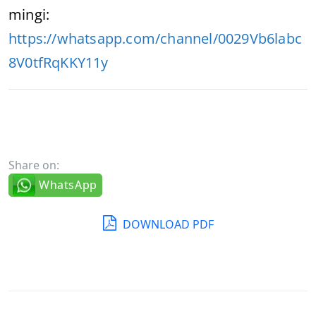
mingi:
https://whatsapp.com/channel/0029Vb6labc
8V0tfRqKKY11y
Share on:
WhatsApp
DOWNLOAD PDF