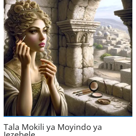
Tala Mokili ya Moyindo ya
Jezebele