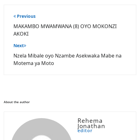
Post
Previous
navigation
MAKAMBO MWAMWANA (8) OYO MOKONZI
AKOKI
Next
Nzela Mibale oyo Nzambe Asekwaka Mabe na
Motema ya Moto
About the author
Rehema
Jonathan
editor