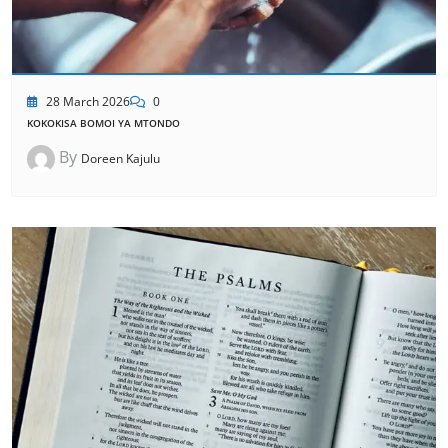
28 March 2026
0
KOKOKISA BOMOI YA MTONDO
By
Doreen Kajulu