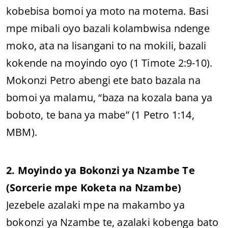
kobebisa bomoi ya moto na motema. Basi
mpe mibali oyo bazali kolambwisa ndenge
moko, ata na lisangani to na mokili, bazali
kokende na moyindo oyo (1 Timote 2:9-10).
Mokonzi Petro abengi ete bato bazala na
bomoi ya malamu, “baza na kozala bana ya
boboto, te bana ya mabe” (1 Petro 1:14,
MBM).
2. Moyindo ya Bokonzi ya Nzambe Te
(Sorcerie mpe Koketa na Nzambe)
Jezebele azalaki mpe na makambo ya
bokonzi ya Nzambe te, azalaki kobenga bato