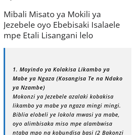
Mibali Misato ya Mokili ya
Jezebele oyo Ebebisaki Isalaele
mpe Etali Lisangani lelo
1. Moyindo ya Kolakisa Likambo ya
Mabe ya Ngaza (Kosangisa Te na Ndako
ya Nzambe)
Mokonzi ya Jezebele azalaki kobakisa
likambo ya mabe ya ngaza mingi mingi.
Biblia elobeli ye lokola mwasi ya mabe,
oyo alimbisaka miso mpe alambwisa
ntaba mpo na kobundisa basi (2 Bakonzi