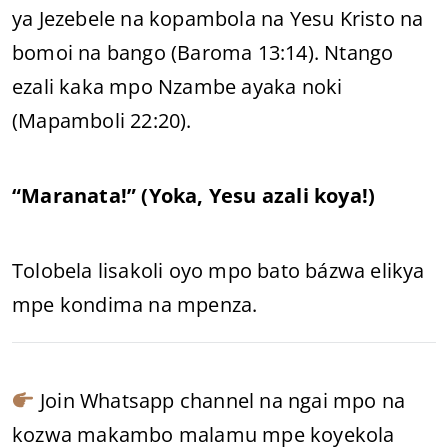
ya Jezebele na kopambola na Yesu Kristo na
bomoi na bango (Baroma 13:14). Ntango
ezali kaka mpo Nzambe ayaka noki
(Mapamboli 22:20).
“Maranata!” (Yoka, Yesu azali koya!)
Tolobela lisakoli oyo mpo bato bázwa elikya
mpe kondima na mpenza.
Join Whatsapp channel na ngai mpo na
kozwa makambo malamu mpe koyekola