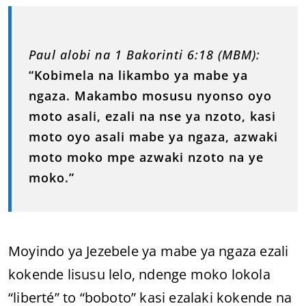
Paul alobi na 1 Bakorinti 6:18 (MBM):
“Kobimela na likambo ya mabe ya
ngaza. Makambo mosusu nyonso oyo
moto asali, ezali na nse ya nzoto, kasi
moto oyo asali mabe ya ngaza, azwaki
moto moko mpe azwaki nzoto na ye
moko.”
Moyindo ya Jezebele ya mabe ya ngaza ezali
kokende lisusu lelo, ndenge moko lokola
“liberté” to “boboto” kasi ezalaki kokende na