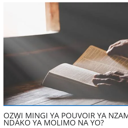
OZWI MINGI YA POUVOIR YA NZA
NDÁKO YA MOLIMO NA YO?