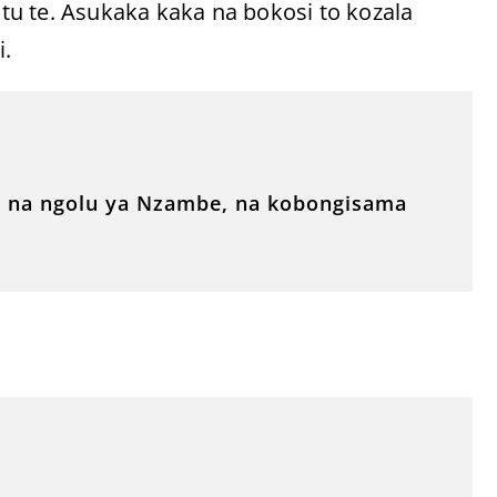
u te. Asukaka kaka na bokosi to kozala
i.
o na ngolu ya Nzambe, na kobongisama