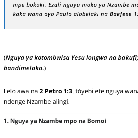
mpe bokoki. Ezali nguya moko ya Nzambe mok
kaka wana oyo Paulo alobelaki na
Baefese 1
(
Nguya ya kotombwisa Yesu longwa na bakufi;
bandimelaka.
)
Lelo awa na
2 Petro 1:3
, tóyebi ete nguya wa
ndenge Nzambe alingi.
1. Nguya ya Nzambe mpo na Bomoi