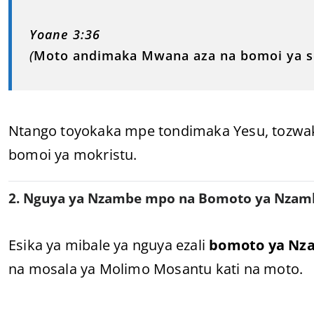
Yoane 3:36
(
Moto andimaka Mwana aza na bomoi ya se
Ntango toyokaka mpe tondimaka Yesu, tozwak
bomoi ya mokristu.
2. Nguya ya Nzambe mpo na Bomoto ya Nzamb
Esika ya mibale ya nguya ezali
bomoto ya Nz
na mosala ya Molimo Mosantu kati na moto.