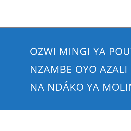
OZWI MINGI YA POU
NZAMBE OYO AZALI
NA NDÁKO YA MOLI