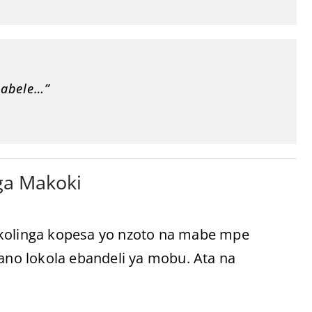
mabele…”
ga Makoki
 kolinga kopesa yo nzoto na mabe mpe
no lokola ebandeli ya mobu. Ata na