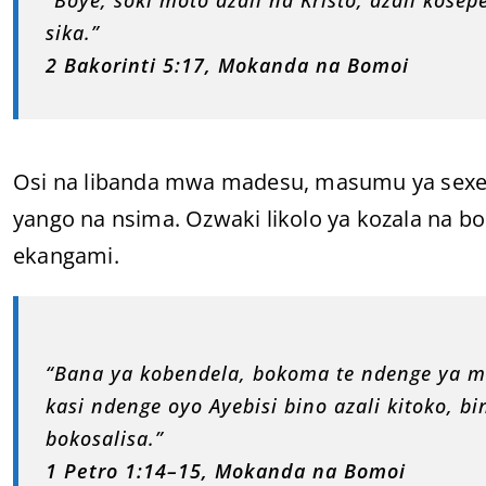
sika.”
2 Bakorinti 5:17, Mokanda na Bomoi
Osi na libanda mwa madesu, masumu ya sexe,
yango na nsima. Ozwaki likolo ya kozala na
ekangami.
“Bana ya kobendela, bokoma te ndenge ya m
kasi ndenge oyo Ayebisi bino azali kitoko, 
bokosalisa.”
1 Petro 1:14–15, Mokanda na Bomoi