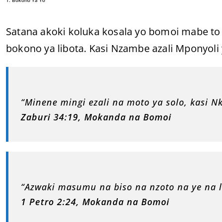
Satana akoki koluka kosala yo bomoi mabe to 
bokono ya libota. Kasi Nzambe azali Mponyoli
“Minene mingi ezali na moto ya solo, kasi 
Zaburi 34:19, Mokanda na Bomoi
“Azwaki masumu na biso na nzoto na ye na l
1 Petro 2:24, Mokanda na Bomoi