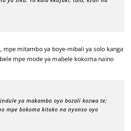
 mpe mitambo ya boye-mibali ya solo kanga
 bobele mpe mode ya mabele kokoma naino
indule ya makambo oyo bozali kozwa te;
bino mpe bokoma kitoko na nyonso oyo