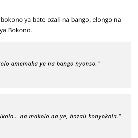
bokono ya bato ozali na bango, elongo na
 ya Bokono.
Nkolo amemaka ye na bango nyonso.”
ikolo… na makolo na ye, bozali konyokola.”