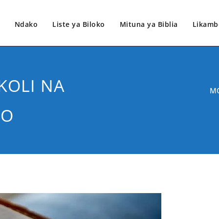
Ndako
Liste ya Biloko
Mituna ya Biblia
Likamb
KOLI NA
MO
TO