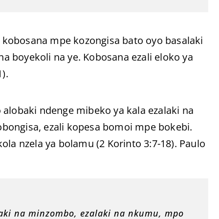
to kobosana mpe kozongisa bato oyo basalaki
 boyekoli na ye. Kobosana ezali eloko ya
).
 alobaki ndenge mibeko ya kala ezalaki na
bongisa, ezali kopesa bomoi mpe bokebi.
ola nzela ya bolamu (2 Korinto 3:7-18). Paulo
emaki na minzombo, ezalaki na nkumu, mpo