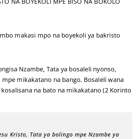
STO NA BOYEKOLI MPE BISO NA BOKOLO
ambo makasi mpo na boyekoli ya bakristo
ongisa Nzambe, Tata ya bosaleli nyonso,
eli mpe mikakatano na bango. Bosaleli wana
kosalisana na bato na mikakatano (2 Korinto
su Kristo, Tata ya bolingo mpe Nzambe ya