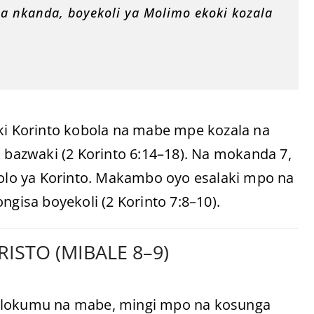
 na nkanda, boyekoli ya Molimo ekoki kozala
aki Korinto kobola na mabe mpe kozala na
bazwaki (2 Korinto 6:14–18). Na mokanda 7,
lo ya Korinto. Makambo oyo esalaki mpo na
isa boyekoli (2 Korinto 7:8–10).
ISTO (MIBALE 8–9)
a lokumu na mabe, mingi mpo na kosunga