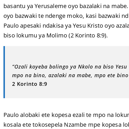
basantu ya Yerusaleme oyo bazalaki na mabe. 
oyo bazwaki te ndenge moko, kasi bazwaki nde
Paulo apesaki ndakisa ya Yesu Kristo oyo aza
biso lokumu ya Molimo (2 Korinto 8:9).
“Ozali koyeba bolingo ya Nkolo na biso Yesu 
mpo na bino, azalaki na mabe, mpo ete bin
2 Korinto 8:9
Paulo alobaki ete kopesa ezali te mpo na lok
kosala ete tokosepela Nzambe mpe kopesa lok