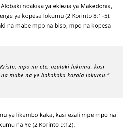
Alobaki ndakisa ya eklezia ya Makedonia,
nge ya kopesa lokumu (2 Korinto 8:1–5).
laki na mabe mpo na biso, mpo na kopesa
Kristo, mpo na ete, azalaki lokumu, kasi
o na mabe na ye bokokoka kozala lokumu.”
umu ya likambo kaka, kasi ezali mpe mpo na
umu na Ye (2 Korinto 9:12).