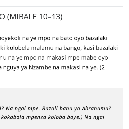
 (MIBALE 10–13)
boyekoli na ye mpo na bato oyo bazalaki
ki kolobela malamu na bango, kasi bazalaki
alamu na ye mpo na makasi mpe mabe oyo
a nguya ya Nzambe na makasi na ye. (2
el? Na ngai mpe. Bazali bana ya Abrahama?
li kokabola mpenza koloba boye.) Na ngai