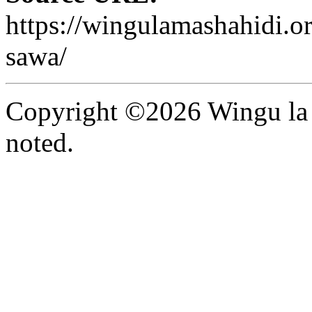
https://wingulamashahidi.o
sawa/
Copyright ©2026 Wingu la 
noted.