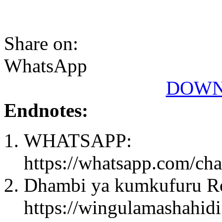
Share on:
WhatsApp
DOWN
Endnotes:
WHATSAPP:
https://whatsapp.com/
Dhambi ya kumkufuru Roh
https://wingulamashahid