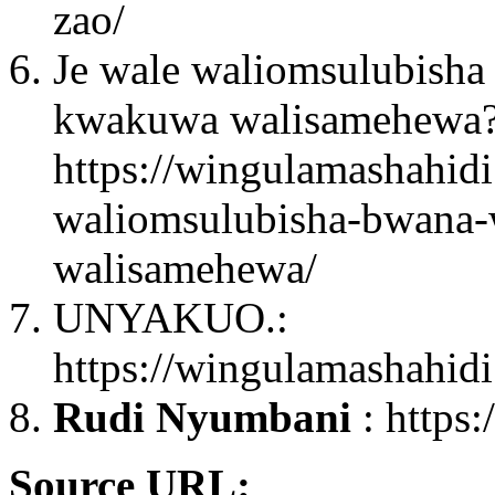
zao/
Je wale waliomsulubisha
kwakuwa walisamehewa?
https://wingulamashahidi
waliomsulubisha-bwana
walisamehewa/
UNYAKUO.:
https://wingulamashahid
Rudi Nyumbani
: https
Source URL: