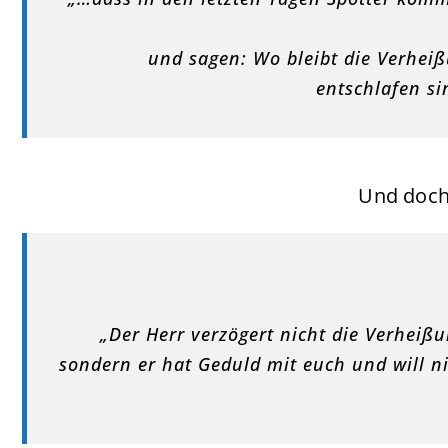
und sagen: Wo bleibt die Verhei
entschlafen si
Und doch 
„Der Herr verzögert nicht die Verheißu
sondern er hat Geduld mit euch und will n