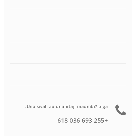
Una swali au unahitaji maombi? piga.
+255 693 036 618