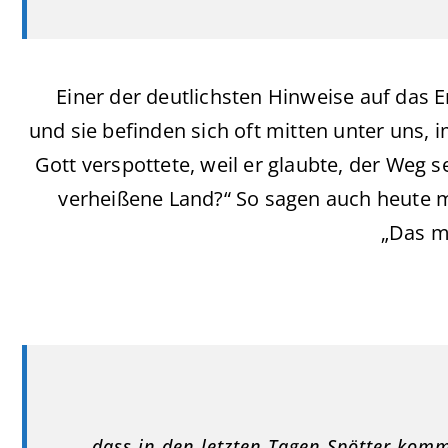
Einer der deutlichsten Hinweise auf das En
und sie befinden sich oft mitten unter uns, 
Gott verspottete, weil er glaubte, der Weg s
verheißene Land?“ So sagen auch heute m
„Das m
„…dass in den letzten Tagen Spötter kom