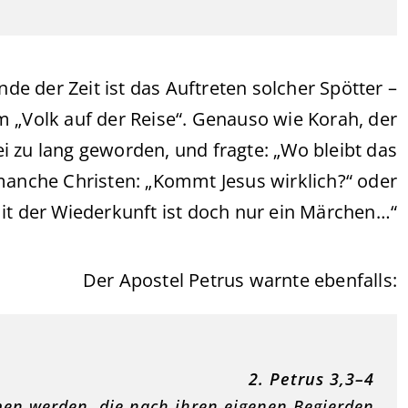
de der Zeit ist das Auftreten solcher Spötter –
im „Volk auf der Reise“. Genauso wie Korah, der
ei zu lang geworden, und fragte: „Wo bleibt das
anche Christen: „Kommt Jesus wirklich?“ oder
it der Wiederkunft ist doch nur ein Märchen…“
Der Apostel Petrus warnte ebenfalls:
2. Petrus 3,3–4
men werden, die nach ihren eigenen Begierden