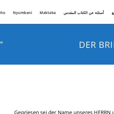
ع
أسئلة عن الكتاب المقدس
Maktaba
Nyumbani
sho
DER BRI
me
Gepriesen sei der Name unseres HERRN un