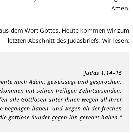
Amen.
e aus dem Wort Gottes. Heute kommen wir zum
letzten Abschnitt des Judasbriefs. Wir lesen:
Judas 1,14–15
bente nach Adam, geweissagt und gesprochen:
 gekommen mit seinen heiligen Zehntausenden,
fen alle Gottlosen unter ihnen wegen all ihrer
ise begangen haben, und wegen all der frechen
die gottlose Sünder gegen ihn geredet haben.“