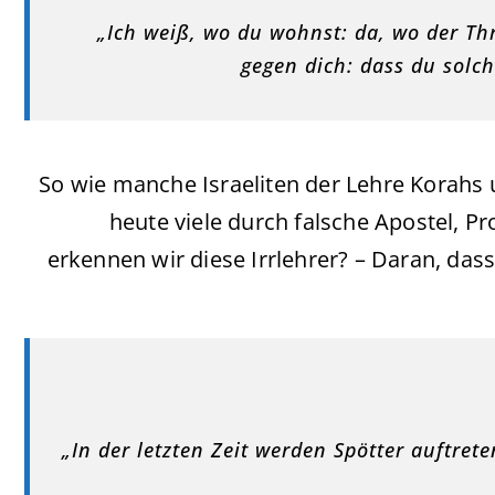
„Ich weiß, wo du wohnst: da, wo der Th
gegen dich: dass du solch
So wie manche Israeliten der Lehre Korah
heute viele durch falsche Apostel, P
erkennen wir diese Irrlehrer? – Daran, da
„In der letzten Zeit werden Spötter auftret