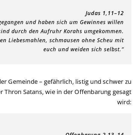
Judas 1,11–12
 gegangen und haben sich um Gewinnes willen
sind durch den Aufruhr Korahs umgekommen.
uren Liebesmahlen, schmausen ohne Scheu mit
euch und weiden sich selbst.“
der Gemeinde – gefährlich, listig und schwer zu
er Thron Satans, wie in der Offenbarung gesagt
wird:
Offenbarung 2,13–14