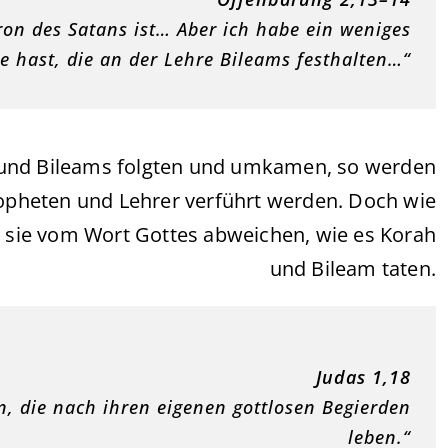
ron des Satans ist… Aber ich habe ein weniges
e hast, die an der Lehre Bileams festhalten…“
s und Bileams folgten und umkamen, so werden
ropheten und Lehrer verführt werden. Doch wie
ss sie vom Wort Gottes abweichen, wie es Korah
und Bileam taten.
Judas 1,18
en, die nach ihren eigenen gottlosen Begierden
leben.“