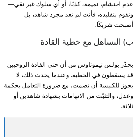
عدم احتشام، نميمة، كذبًا، أو أي سلوك غير تقي—
وتقوم بتقليده، فأنت لم تعد مجرد شاهد، بل
أصبحت شريكًا.
ب) التساهل مع خطية القادة
يحذّر بولس تيموثاوس من أن حتى القادة الروحيين
قد يسقطون في الخطية. وعندما يحدث ذلك، لا
يجوز للكنيسة أن تصمت، مع ضرورة التعامل بحكمة
وعدل، والتثبّت من الاتهامات بشهادة شاهدين أو
ثلاثة.