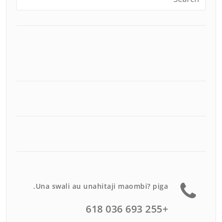
Una swali au unahitaji maombi? piga.
+255 693 036 618