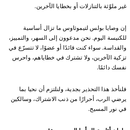
غير ملوّثة بالتنازلات أو بخطايا الآخرين.
إن وصايا بولس لتيموثاوس ما تزال أساسية
للكنيسة اليوم. نحن مدعوون إلى السهر، والتمييز،
والقداسة. سواء كنت قائدًا أو عضوًا، لا تتسرّع في
تزكية الآخرين، ولا تشترك في خطاياهم، واحرس
نفسك دائمًا.
فلنأخذ هذا التحذير بجدية، ولنلتزم أن نحيا بما
يرضي الرب، أحرارًا من ذنب الاشتراك، وسالكين
في نور المسيح.