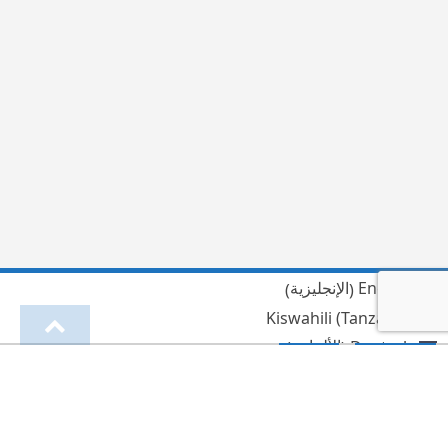
الإنجليزية
English
)
(
Kiswahili (Tanzania)
الألمانية
Deutsch
)
(
العربية
الهندية
हिन्दी
)
(
لينغالا
Lingala
)
(