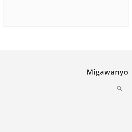
Migawanyo