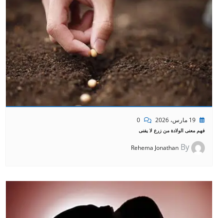
19 مارس، 2026
0
فهم معنى الولادة من زرع لا يفنى
By
Rehema Jonathan