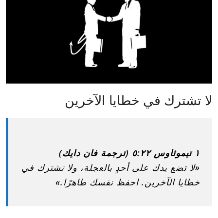
لا تشترك في خطايا الآخرين
١ تيموثاوس ٥:٢٢ (ترجمة فان دايك)
«لا تضع يدك على أحدٍ بالعجلة، ولا تشترك في
خطايا الآخرين. احفظ نفسك طاهرًا.»