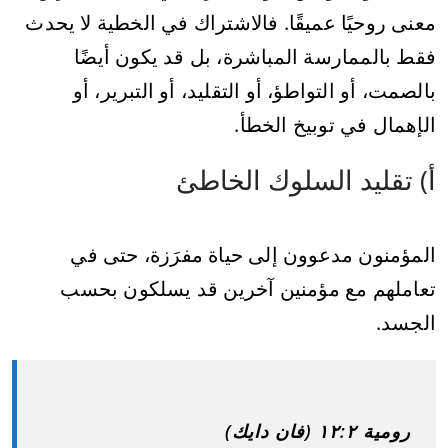
معنى روحيًا عميقًا. فالاشتراك في الخطية لا يحدث
فقط بالممارسة المباشرة، بل قد يكون أيضًا
بالصمت، أو التواطؤ، أو التقليد، أو التبرير، أو
الإهمال في توبيخ الخطأ.
أ) تقليد السلوك الخاطئ
المؤمنون مدعوون إلى حياة مفرَزة، حتى في
تعاملهم مع مؤمنين آخرين قد يسلكون بحسب
الجسد.
رومية ١٢:٢ (فان دايك)