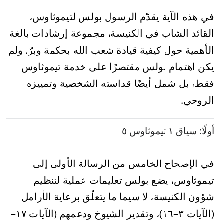
في هذه الآية يقدّم الرسول بولس لتيموثاوس،
القائد الشاب في الكنيسة، مجموعة إرشادات بالغة
الأهمية حول كيفية قيادة شعب الله بحكمة وبرّ. ولم
يكن اهتمام بولس مقتصرًا على خدمة تيموثاوس
فقط، بل شمل أيضًا قداسته الشخصية وتمييزه
الروحي.
أولًا: سياق ١ تيموثاوس ٥
في الإصحاح الخامس من الرسالة الأولى إلى
تيموثاوس، يضع بولس تعليمات عملية لتنظيم
شؤون الكنيسة، لا سيما ما يتعلّق برعاية الأرامل
(الآيات ٣–١٦)، وتقدير الشيوخ ودعمهم (الآيات ١٧–