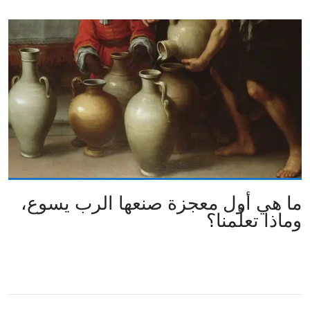
ما هي أول معجزة صنعها الرب يسوع،
وماذا تعلّمنا؟