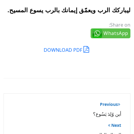
ليباركك الرب ويعمّق إيمانك بالرب يسوع المسيح.
Share on:
WhatsApp
DOWNLOAD PDF
تصفّح
Previous
المقالات
أين وُلِدَ يَسُوع؟
Next