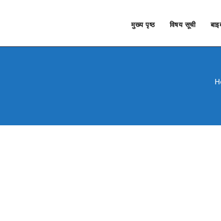
मुख्य पृष्ठ
विषय सूची
बाइब
H