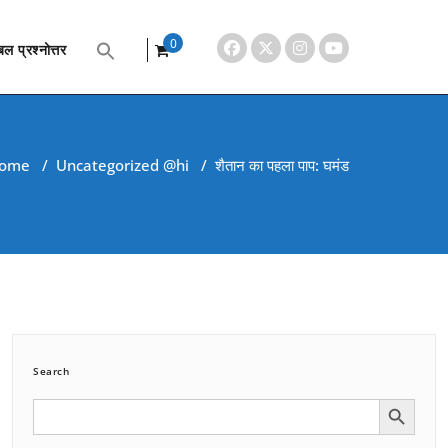
0
ल प्रश्नोत्तर
items
ome
/
Uncategorized @hi
/
शैतान का पहला पाप: घमंड
Search
Search Button
Search
for: