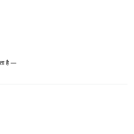
गता है —