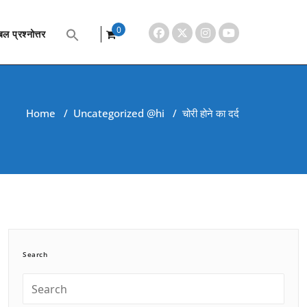
0
ल प्रश्नोत्तर
items
Home
/
Uncategorized @hi
/
चोरी होने का दर्द
Search