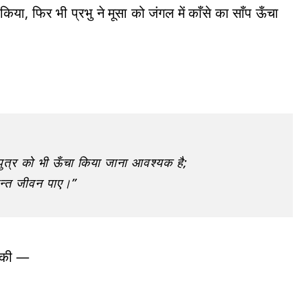
या, फिर भी प्रभु ने मूसा को जंगल में काँसे का साँप ऊँचा
े पुत्र को भी ऊँचा किया जाना आवश्यक है;
नन्त जीवन पाए।”
ना की —