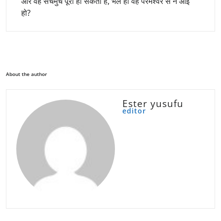
और वह सचमुच पूरी हो सकती है, भले ही वह परमेश्वर से न आई
हो?
About the author
Ester yusufu
editor