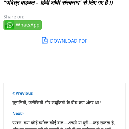
“पवित्र बाइबल – हिंदी ओवी संस्करण” से लिए गए हैं।)
Share on:
WhatsApp
DOWNLOAD PDF
पोस्ट
Previous
नेविगेशन
यूनानियों, फरीसियों और सदूकियों के बीच क्या अंतर था?
Next
प्रश्न: क्या कोई व्यक्ति कोई बात—अच्छी या बुरी—कह सकता है,