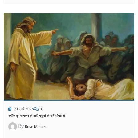
21 मार्च 2026
0
क्योंकि तुम परमेश्वर की नहीं, मनुष्यों की बातें सोचते हो
By
Rose Makero