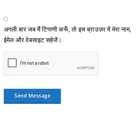
अगली बार जब मैं टिप्पणी करूँ, तो इस ब्राउज़र में मेरा नाम,
ईमेल और वेबसाइट सहेजें।