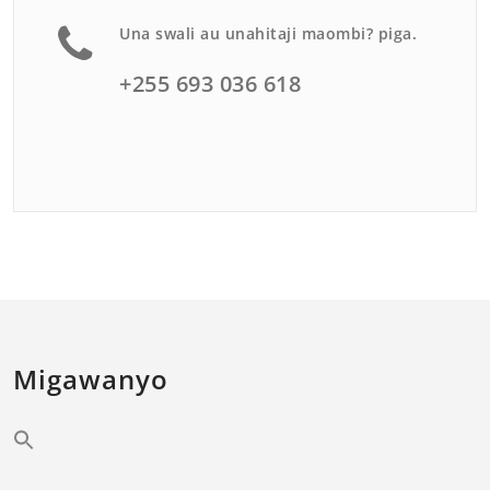
Una swali au unahitaji maombi? piga.
+255 693 036 618
Migawanyo