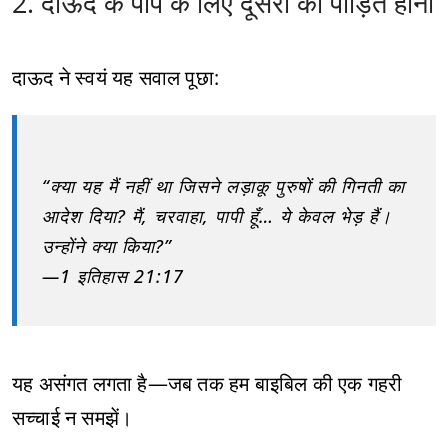
2. दाऊद के पाप के लिए दूसरों का पीड़ित होना
दाऊद ने स्वयं यह सवाल पूछा:
“क्या यह मैं नहीं था जिसने लड़ाकू पुरुषों की गिनती का
आदेश दिया? मैं, चरवाहा, पापी हूँ… ये केवल भेड़ हैं।
उन्होंने क्या किया?”
—1 इतिहास 21:17
यह असंगत लगता है—जब तक हम बाइबिल की एक गहरी
सच्चाई न समझें।