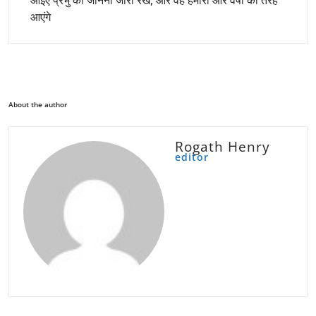
आइए प्रभु को जानना जारी रखें, और वह हमारी ओर वर्षा की तरह
आएंगे
About the author
Rogath Henry
editor