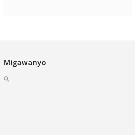
Migawanyo