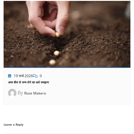
19 मार्च 2026
0
अमर बीज से जन्म लेने का अर्थ समझना
By
Rose Makero
Leave a Reply