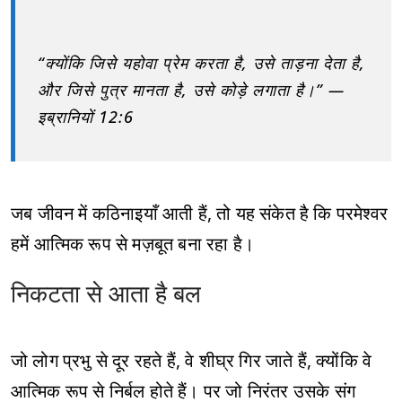
“क्योंकि जिसे यहोवा प्रेम करता है, उसे ताड़ना देता है,
और जिसे पुत्र मानता है, उसे कोड़े लगाता है।” —
इब्रानियों 12:6
जब जीवन में कठिनाइयाँ आती हैं, तो यह संकेत है कि परमेश्वर
हमें आत्मिक रूप से मज़बूत बना रहा है।
निकटता से आता है बल
जो लोग प्रभु से दूर रहते हैं, वे शीघ्र गिर जाते हैं, क्योंकि वे
आत्मिक रूप से निर्बल होते हैं। पर जो निरंतर उसके संग