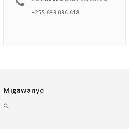
+255 693 036 618
Migawanyo