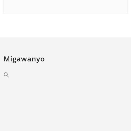
Migawanyo