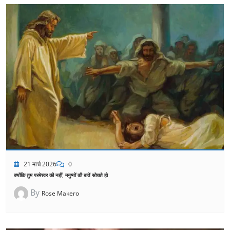
21 मार्च 2026
0
क्योंकि तुम परमेश्वर की नहीं, मनुष्यों की बातें सोचते हो
By
Rose Makero