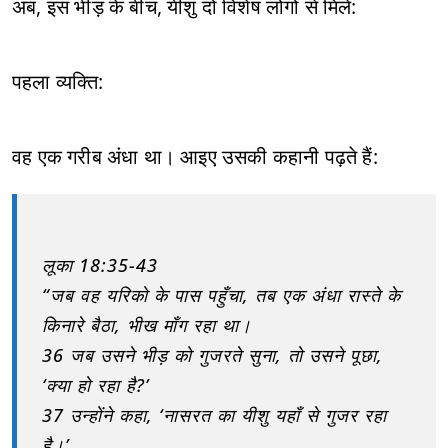
अब, इस भीड़ के बीच, यीशु दो विशेष लोगों से मिले:
पहला व्यक्ति:
वह एक गरीब अंधा था। आइए उसकी कहानी पढ़ते हैं:
लूका 18:35-43
“जब वह यरिको के पास पहुँचा, तब एक अंधा रास्ते के
किनारे बैठा, भीख माँग रहा था।
36 जब उसने भीड़ को गुजरते सुना, तो उसने पूछा,
‘क्या हो रहा है?’
37 उन्होंने कहा, ‘नासरत का यीशु यहाँ से गुजर रहा
है।’