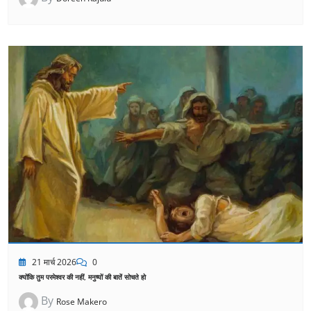
21 मार्च 2026
0
क्योंकि तुम परमेश्वर की नहीं, मनुष्यों की बातें सोचते हो
By
Rose Makero