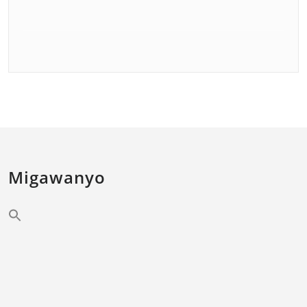
Migawanyo