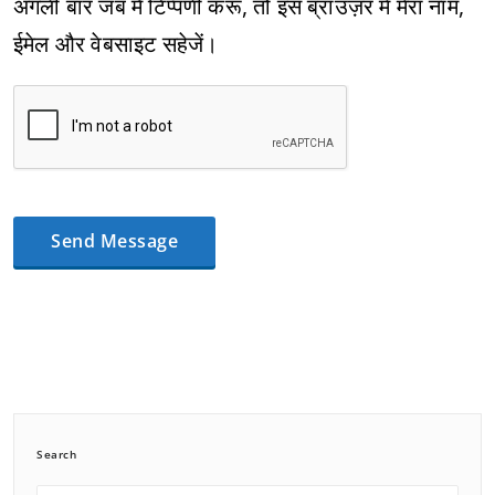
अगली बार जब मैं टिप्पणी करूँ, तो इस ब्राउज़र में मेरा नाम,
ईमेल और वेबसाइट सहेजें।
Search