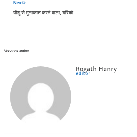
Next
यीशु से मुलाकात करने वाला, यरिको
About the author
Rogath Henry
editor