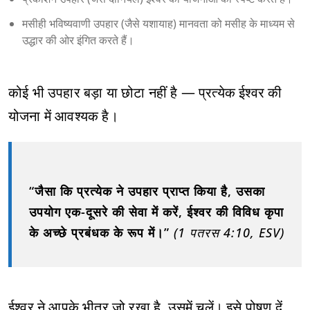
मसीही भविष्यवाणी उपहार (जैसे यशायाह) मानवता को मसीह के माध्यम से
उद्धार की ओर इंगित करते हैं।
कोई भी उपहार बड़ा या छोटा नहीं है — प्रत्येक ईश्वर की
योजना में आवश्यक है।
“जैसा कि प्रत्येक ने उपहार प्राप्त किया है, उसका
उपयोग एक-दूसरे की सेवा में करें, ईश्वर की विविध कृपा
के अच्छे प्रबंधक के रूप में।”
(1 पतरस 4:10, ESV)
ईश्वर ने आपके भीतर जो रखा है, उसमें चलें। इसे पोषण दें,