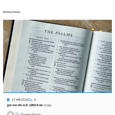
Related News
27 मार्च 2026
0
दूसरा भजन कौन-सा है? (प्रेरितों के काम 13:33)
By
Doreen Kajulu