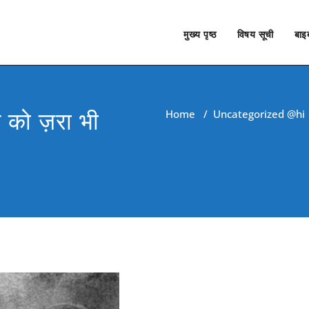
मुख्य पृष्ठ
विषय सूची
बाइब
 को ज़रा भी
Home
/
Uncategorized @hi