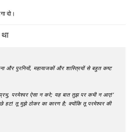
भगा दो।
 था
ा और पुरनियों, महायाजकों और शास्त्रियों से बहुत कष्ट
रभु, परमेश्वर ऐसा न करे; यह बात तुझ पर कभी न आए!’
े हट! तू मुझे ठोकर का कारण है; क्योंकि तू परमेश्वर की