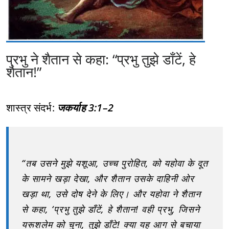
प्रभु ने शैतान से कहा: “प्रभु तुझे डाँटें, हे
शैतान!”
शास्त्र संदर्भ:
जकर्याह 3:1–2
“तब उसने मुझे यशूआ, उच्च पुरोहित, को यहोवा के दूत
के सामने खड़ा देखा, और शैतान उसके दाहिनी ओर
खड़ा था, उसे दोष देने के लिए। और यहोवा ने शैतान
से कहा, ‘प्रभु तुझे डाँटें, हे शैतान! वही प्रभु, जिसने
यरूशलेम को चुना, तुझे डाँटे! क्या यह आग से बचाया