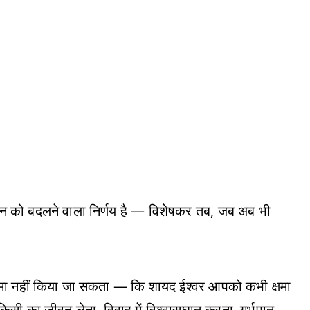
वन को बदलने वाला निर्णय है — विशेषकर तब, जब अब भी
क्षमा नहीं किया जा सकता — कि शायद ईश्वर आपको कभी क्षमा
सी का जीवन लेना, विवाह में विश्वासघात करना, गर्भपात