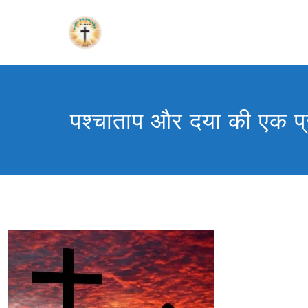
पश्चाताप और दया की एक प्र