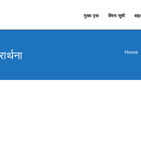
मुख्य पृष्ठ
विषय सूची
बाइब
ार्थना
Home