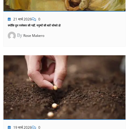
21 मार्च 2026
0
क्योंकि तुम परमेश्वर की नहीं, मनुष्यों की बातें सोचते हो
By
Rose Makero
19 मार्च 2026
0