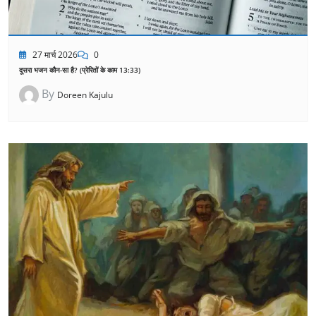
27 मार्च 2026
0
दूसरा भजन कौन-सा है? (प्रेरितों के काम 13:33)
By
Doreen Kajulu