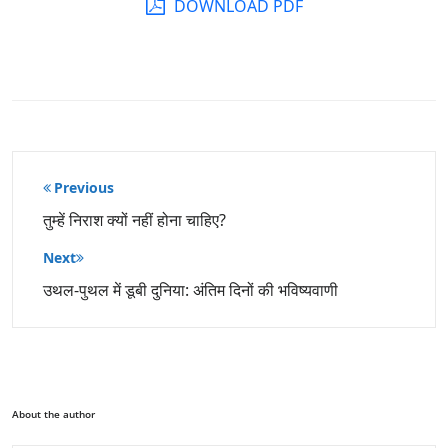
DOWNLOAD PDF
पोस्ट
Previous
नेविगेशन
तुम्हें निराश क्यों नहीं होना चाहिए?
Next
उथल-पुथल में डूबी दुनिया: अंतिम दिनों की भविष्यवाणी
About the author