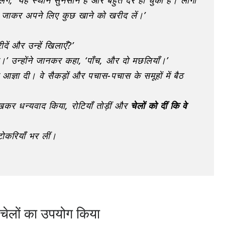
े, ‘यह स्थान सुनसान है और बहुत देर हो चुकी है। लोगों
ें जाकर अपने लिए कुछ खाने को खरीद लें।’
ें और उन्हें खिलाएँ?’
खो।’ उन्होंने जानकर कहा, ‘पाँच, और दो मछलियाँ।’
्ञा दी। वे सैकड़ों और पचास-पचास के समूहों में बैठ
ेखकर धन्यवाद किया, रोटियाँ तोड़ीं और
चेलों को दीं कि वे
टोकरियाँ भर लीं।
चेलों का उपयोग किया