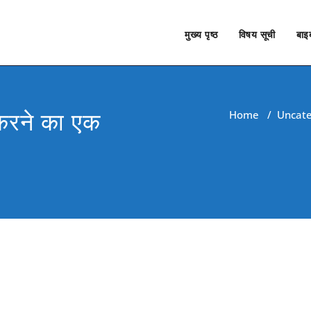
मुख्य पृष्ठ
विषय सूची
बाइब
 करने का एक
Home
/
Uncate