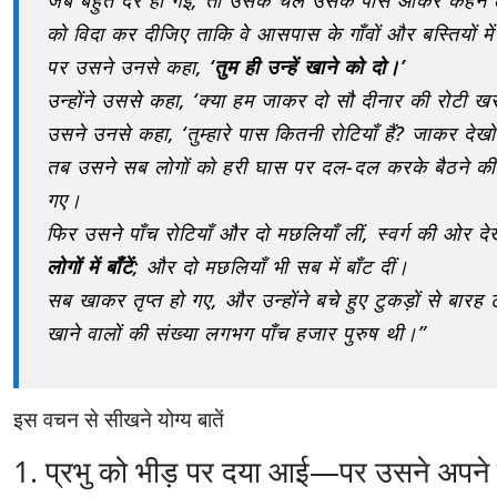
जब बहुत देर हो गई, तो उसके चेले उसके पास आकर कहने लग
को विदा कर दीजिए ताकि वे आसपास के गाँवों और बस्तियों म
पर उसने उनसे कहा,
‘तुम ही उन्हें खाने को दो।’
उन्होंने उससे कहा, ‘क्या हम जाकर दो सौ दीनार की रोटी खरीद
उसने उनसे कहा, ‘तुम्हारे पास कितनी रोटियाँ हैं? जाकर दे
तब उसने सब लोगों को हरी घास पर दल-दल करके बैठने की आज
गए।
फिर उसने पाँच रोटियाँ और दो मछलियाँ लीं, स्वर्ग की ओर द
लोगों में बाँटें
; और दो मछलियाँ भी सब में बाँट दीं।
सब खाकर तृप्त हो गए, और उन्होंने बचे हुए टुकड़ों से बारह 
खाने वालों की संख्या लगभग पाँच हजार पुरुष थी।”
इस वचन से सीखने योग्य बातें
1. प्रभु को भीड़ पर दया आई—पर उसने अपने 