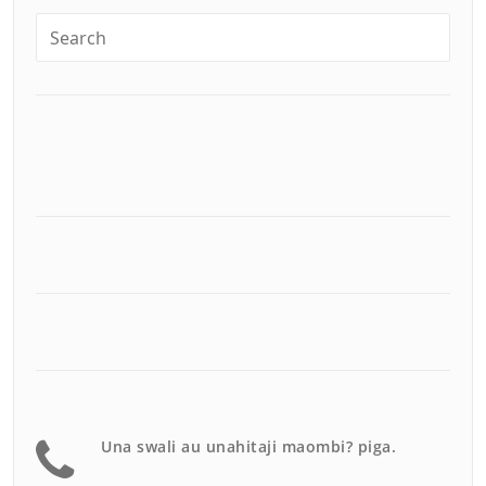
Una swali au unahitaji maombi? piga.