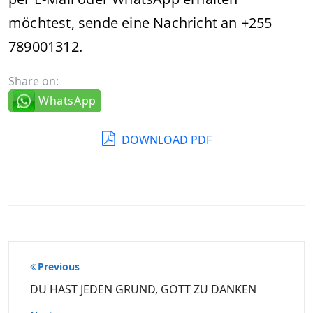
möchtest, sende eine Nachricht an +255
789001312.
Share on:
WhatsApp
DOWNLOAD PDF
Beitragsnavigation
Previous
DU HAST JEDEN GRUND, GOTT ZU DANKEN