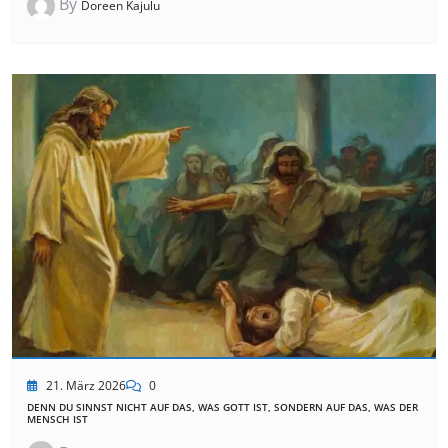
By
Doreen Kajulu
21. März 2026
0
DENN DU SINNST NICHT AUF DAS, WAS GOTT IST, SONDERN AUF DAS, WAS DER
MENSCH IST