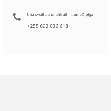
Una swali au unahitaji maombi? piga.
+255 693 036 618